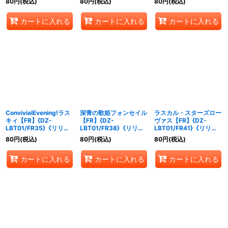
80
円
(税込)
80
円
(税込)
80
円
(税込)
カートに入れる
カートに入れる
カートに入れる
ConvivialEvening!ラス
深青の歌姫フォンセイル
ラスカル・スターズロー
キィ【FR】{DZ-
【FR】{DZ-
ヴァス【FR】{DZ-
LBT01/FR35}《リリカ
LBT01/FR38}《リリカ
LBT01/FR41}《リリカ
ルモナステリオ》
ルモナステリオ》
ルモナステリオ》
80
円
(税込)
80
円
(税込)
80
円
(税込)
カートに入れる
カートに入れる
カートに入れる