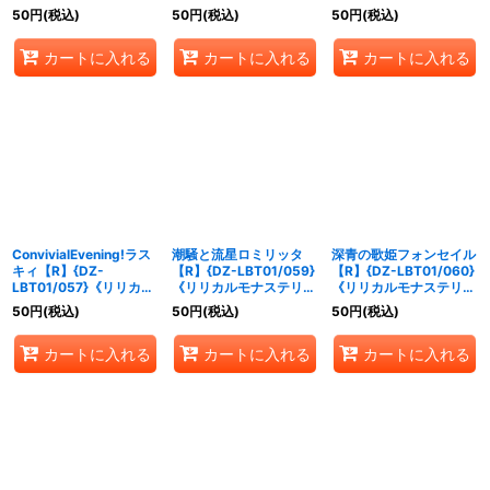
オ》
モナステリオ》
オ》
50
円
(税込)
50
円
(税込)
50
円
(税込)
カートに入れる
カートに入れる
カートに入れる
ConvivialEvening!ラス
潮騒と流星ロミリッタ
深青の歌姫フォンセイル
キィ【R】{DZ-
【R】{DZ-LBT01/059}
【R】{DZ-LBT01/060}
LBT01/057}《リリカル
《リリカルモナステリ
《リリカルモナステリ
モナステリオ》
オ》
オ》
50
円
(税込)
50
円
(税込)
50
円
(税込)
カートに入れる
カートに入れる
カートに入れる