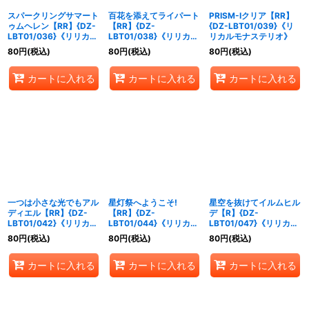
スパークリングサマート
百花を添えてライパート
PRISM-Iクリア【RR】
ゥムヘレン【RR】{DZ-
【RR】{DZ-
{DZ-LBT01/039}《リ
LBT01/036}《リリカル
LBT01/038}《リリカル
リカルモナステリオ》
モナステリオ》
モナステリオ》
80
円
(税込)
80
円
(税込)
80
円
(税込)
カートに入れる
カートに入れる
カートに入れる
一つは小さな光でもアル
星灯祭へようこそ!
星空を抜けてイルムヒル
ディエル【RR】{DZ-
【RR】{DZ-
デ【R】{DZ-
LBT01/042}《リリカル
LBT01/044}《リリカル
LBT01/047}《リリカル
モナステリオ》
モナステリオ》
モナステリオ》
80
円
(税込)
80
円
(税込)
80
円
(税込)
カートに入れる
カートに入れる
カートに入れる