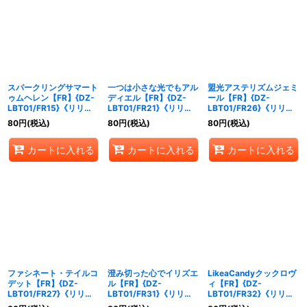
スパークリングサマート
一つは小さな光でもアル
盟光アステリズムジェミ
ゥムヘレン【FR】{DZ-
ディエル【FR】{DZ-
ール【FR】{DZ-
LBT01/FR15}《リリカ
LBT01/FR21}《リリカ
LBT01/FR26}《リリカ
ルモナステリオ》
ルモナステリオ》
ルモナステリオ》
80
円
(税込)
80
円
(税込)
80
円
(税込)
カートに入れる
カートに入れる
カートに入れる
ファシネート・テイルコ
澄み切った心でイリズエ
LikeaCandyクックロヴ
デット【FR】{DZ-
ル【FR】{DZ-
ィ【FR】{DZ-
LBT01/FR27}《リリカ
LBT01/FR31}《リリカ
LBT01/FR32}《リリカ
ルモナステリオ》
ルモナステリオ》
ルモナステリオ》