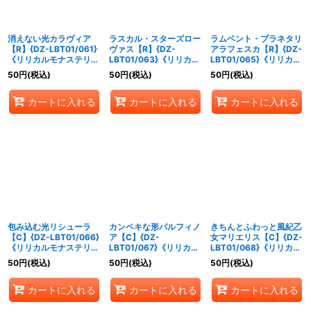
消えない光カラヴィア
ラスカル・スターズロー
ラムベント・プラネタリ
【R】{DZ-LBT01/061}
ヴァス【R】{DZ-
アラフェスカ【R】{DZ-
《リリカルモナステリ
LBT01/063}《リリカル
LBT01/065}《リリカル
オ》
モナステリオ》
モナステリオ》
50
円
(税込)
50
円
(税込)
50
円
(税込)
カートに入れる
カートに入れる
カートに入れる
包み込む光リシューラ
カンペキな形パルフィノ
きちんとふわっと風紀乙
【C】{DZ-LBT01/066}
ア【C】{DZ-
女マリエリス【C】{DZ-
《リリカルモナステリ
LBT01/067}《リリカル
LBT01/068}《リリカル
オ》
モナステリオ》
モナステリオ》
50
円
(税込)
50
円
(税込)
50
円
(税込)
カートに入れる
カートに入れる
カートに入れる