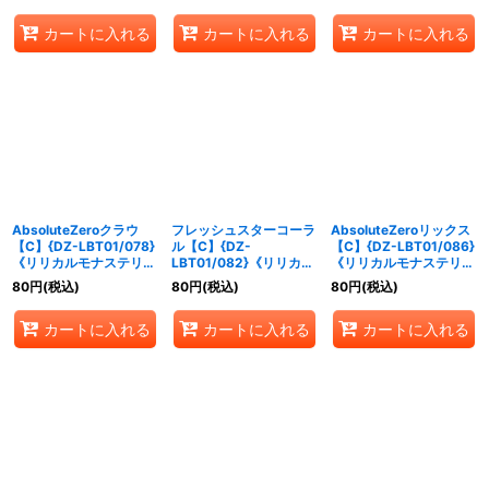
カートに入れる
カートに入れる
カートに入れる
AbsoluteZeroクラウ
フレッシュスターコーラ
AbsoluteZeroリックス
【C】{DZ-LBT01/078}
ル【C】{DZ-
【C】{DZ-LBT01/086}
《リリカルモナステリ
LBT01/082}《リリカル
《リリカルモナステリ
オ》
モナステリオ》
オ》
80
円
(税込)
80
円
(税込)
80
円
(税込)
カートに入れる
カートに入れる
カートに入れる