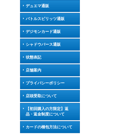
デュエマ通販
バトルスピリッツ通販
デジモンカード通販
シャドウバース通販
状態表記
店舗案内
プライバシーポリシー
店頭受取について
【初回購入の方限定】返
品・返金制度について
カードの梱包方法について