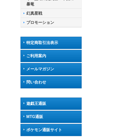
暴竜
幻真星戦
プロモーション
特定商取引法表示
ご利用案内
メールマガジン
問い合わせ
遊戯王通販
MTG通販
ポケモン通販サイト