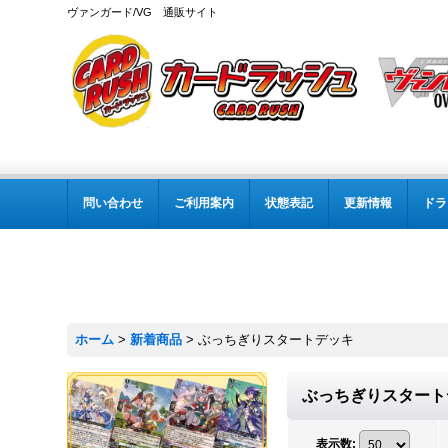
ヴァンガード/VG 通販サイト
問い合わせ
ご利用案内
状態表記
更新情報
ドラ
ホーム
>
新着商品
>
ぶっちぎりスタートデッキ
ぶっちぎりスター
表示数
: