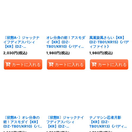
〔状態A-〕ジャックナ
オレ分身の術！アスモダ
風遁旋風さらい【KR】
イフディアスパシィ
イ【KR】{DZ-
{DZ-TB01/KR15}《バデ
【KR】{DZ-
TB01/KR10}《バディフ
ィファイト》
TB01/KR04}《バディフ
ァイト》
2,030
円
(税込)
1,980
円
(税込)
1,980
円
(税込)
ァイト》
カートに入れる
カートに入れる
カートに入れる
〔状態A-〕オレ分身の
〔状態B〕ジャックナイ
ナノマシン忍者月影
術！アスモダイ【KR】
フディアスパシィ
【KR】{DZ-
{DZ-TB01/KR10}《バデ
【KR】{DZ-
TB01/KR13}《バディフ
ィファイト》
TB01/KR04}《バディフ
ァイト》