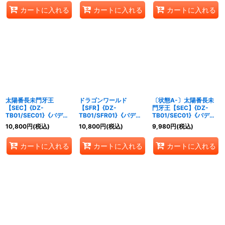
カートに入れる
カートに入れる
カートに入れる
太陽番長未門牙王
ドラゴンワールド
〔状態A-〕太陽番長未
【SEC】{DZ-
【SFR】{DZ-
門牙王【SEC】{DZ-
TB01/SEC01}《バディ
TB01/SFR01}《バディ
TB01/SEC01}《バディ
ファイト》
ファイト》
ファイト》
10,800
円
(税込)
10,800
円
(税込)
9,980
円
(税込)
カートに入れる
カートに入れる
カートに入れる