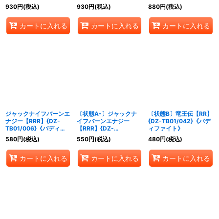
ァイト》
ァイト》
ィファイト》
930
円
(税込)
930
円
(税込)
880
円
(税込)
カートに入れる
カートに入れる
カートに入れる
ジャックナイフバーンエ
〔状態A-〕ジャックナ
〔状態B〕竜王伝【RR】
ナジー【RRR】{DZ-
イフバーンエナジー
{DZ-TB01/042}《バデ
TB01/006}《バディフ
【RRR】{DZ-
ィファイト》
ァイト》
TB01/006}《バディフ
580
円
(税込)
550
円
(税込)
480
円
(税込)
ァイト》
カートに入れる
カートに入れる
カートに入れる