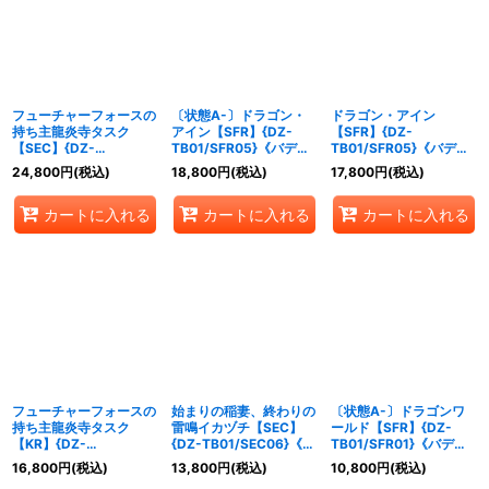
絞り込む
フューチャーフォースの
〔状態A-〕ドラゴン・
ドラゴン・アイン
持ち主龍炎寺タスク
アイン【SFR】{DZ-
【SFR】{DZ-
【SEC】{DZ-
TB01/SFR05}《バディ
TB01/SFR05}《バディ
TB01/SEC02}《バディ
ファイト》
ファイト》
24,800
円
(税込)
18,800
円
(税込)
17,800
円
(税込)
ファイト》
カートに入れる
カートに入れる
カートに入れる
フューチャーフォースの
始まりの稲妻、終わりの
〔状態A-〕ドラゴンワ
持ち主龍炎寺タスク
雷鳴イカヅチ【SEC】
ールド【SFR】{DZ-
【KR】{DZ-
{DZ-TB01/SEC06}《バ
TB01/SFR01}《バディ
TB01/KR02}《バディフ
ディファイト》
ファイト》
16,800
円
(税込)
13,800
円
(税込)
10,800
円
(税込)
ァイト》