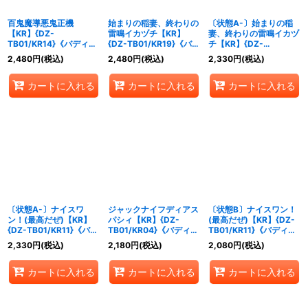
百鬼魔導悪鬼正機
始まりの稲妻、終わりの
〔状態A-〕始まりの稲
【KR】{DZ-
雷鳴イカヅチ【KR】
妻、終わりの雷鳴イカヅ
TB01/KR14}《バディフ
{DZ-TB01/KR19}《バデ
チ【KR】{DZ-
ァイト》
ィファイト》
TB01/KR19}《バディフ
2,480
円
(税込)
2,480
円
(税込)
2,330
円
(税込)
ァイト》
カートに入れる
カートに入れる
カートに入れる
〔状態A-〕ナイスワ
ジャックナイフディアス
〔状態B〕ナイスワン！
ン！(最高だぜ)【KR】
パシィ【KR】{DZ-
(最高だぜ)【KR】{DZ-
{DZ-TB01/KR11}《バデ
TB01/KR04}《バディフ
TB01/KR11}《バディフ
ィファイト》
ァイト》
ァイト》
2,330
円
(税込)
2,180
円
(税込)
2,080
円
(税込)
カートに入れる
カートに入れる
カートに入れる