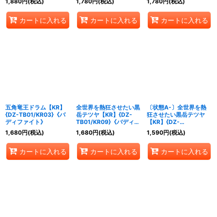
1,880
円
(税込)
1,780
円
(税込)
1,780
円
(税込)
ァイト》
カートに入れる
カートに入れる
カートに入れる
五角竜王ドラム【KR】
全世界を熱狂させたい黒
〔状態A-〕全世界を熱
{DZ-TB01/KR03}《バ
岳テツヤ【KR】{DZ-
狂させたい黒岳テツヤ
ディファイト》
TB01/KR09}《バディフ
【KR】{DZ-
ァイト》
TB01/KR09}《バディフ
1,680
円
(税込)
1,680
円
(税込)
1,590
円
(税込)
ァイト》
カートに入れる
カートに入れる
カートに入れる