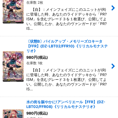
在庫数 2枚
【自】：メインフェイズにこのユニットが(R)
に登場した時、あなたのライドデッキから「PR?
ISM」を含むグレード３を１枚選び、公開してよ
い。公開したか、あなたのヴァンガードが「PR?
IS…
〔状態B〕パイルアップ・メモリーズロキータ
【FFR】{DZ-LBT02/FFR10}《リリカルモナステ
リオ》
980
円
(税込)
在庫数 1枚
【自】：メインフェイズにこのユニットが(R)
に登場した時、あなたのライドデッキから「PR?
ISM」を含むグレード３を１枚選び、公開してよ
い。公開したか、あなたのヴァンガードが「PR?
IS…
水の街を賑やかに!アンベリエール【FFR】{DZ-
LBT02/FFR08}《リリカルモナステリオ》
980
円
(税込)