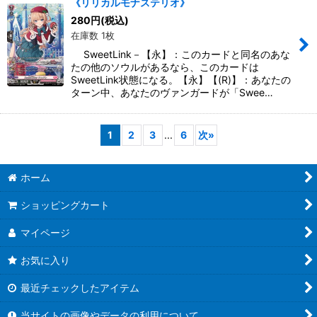
《リリカルモナステリオ》
280
円
(税込)
在庫数 1枚
SweetLink－【永】：このカードと同名のあな
たの他のソウルがあるなら、このカードは
SweetLink状態になる。【永】【(R)】：あなたの
ターン中、あなたのヴァンガードが「Swee…
1
2
3
...
6
次
»
ホーム
ショッピングカート
マイページ
お気に入り
最近チェックしたアイテム
当サイトの画像やデータの利用について