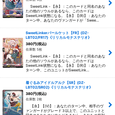
SweetLink－【永】：このカードと同名のあな
たの他のソウルがあるなら、このカードは
SweetLink状態になる。【永】【(R)】：あなたの
ターン中、あなたのヴァンガードが「Swee…
SweetLinkerパールケット【FR】{DZ-
LBT02/FR17}《リリカルモナステリオ》
380
円
(税込)
在庫数 5枚
SweetLink－【永】：このカードと同名のあな
たの他のソウルがあるなら、このカードは
SweetLink状態になる。【永】【(R)】：あなたの
ターン中、このユニットがSweetLink…
着ぐるみアイドルアルク【SR】{DZ-
LBT02/SR02}《リリカルモナステリオ》
380
円
(税込)
在庫数 2枚
【永】【(V)】：あなたのターン中、相手のヴ
ァンガードがグレード３以上で、このユニットと