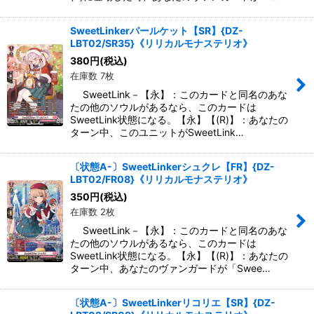
SweetLinkerパールケット【SR】{DZ-
LBT02/SR35}《リリカルモナステリオ》
380
円
(税込)
在庫数 7枚
SweetLink－【永】：このカードと同名のあな
たの他のソウルがあるなら、このカードは
SweetLink状態になる。【永】【(R)】：あなたの
ターン中、このユニットがSweetLink…
〔状態A-〕SweetLinkerシュクレ【FR】{DZ-
LBT02/FR08}《リリカルモナステリオ》
350
円
(税込)
在庫数 2枚
SweetLink－【永】：このカードと同名のあな
たの他のソウルがあるなら、このカードは
SweetLink状態になる。【永】【(R)】：あなたの
ターン中、あなたのヴァンガードが「Swee…
〔状態A-〕SweetLinkerリコリエ【SR】{DZ-