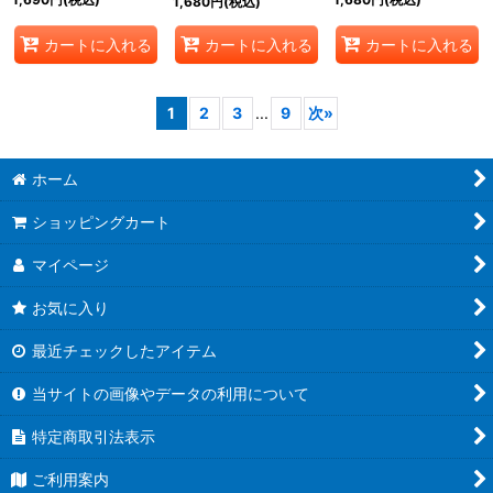
1,680
円
(税込)
テイツ/ケテルサンクチ
ュアリ》
カートに入れる
カートに入れる
カートに入れる
1
2
3
...
9
次
»
ホーム
ショッピングカート
マイページ
お気に入り
最近チェックしたアイテム
当サイトの画像やデータの利用について
特定商取引法表示
ご利用案内