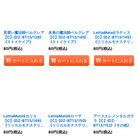
絞り込む
見習い魔法師ベルクレア
未来の魔法師ベルクレア
LettiaMateSラティス
【C】{DZ-BT13/139}
【C】{DZ-BT13/140}
【C】{DZ-BT13/145}
《ストイケイア》
《ストイケイア》
《リリカルモナステリ
オ》
80
円
(税込)
80
円
(税込)
80
円
(税込)
カートに入れる
カートに入れる
カートに入れる
LettiaMateSカリス
LettiaMateSローテ
アースエレメンタルガラ
【C】{DZ-BT13/149}
【C】{DZ-BT13/150}
ラ【C】{DZ-
《リリカルモナステリ
《リリカルモナステリ
BT13/152}《その他》
オ》
オ》
80
円
(税込)
80
円
(税込)
80
円
(税込)