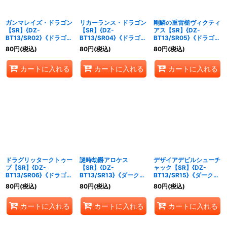
ガンマレイズ・ドラゴン
リカーランス・ドラゴン
剛鱗の重雷槌ヴィクティ
【SR】{DZ-
【SR】{DZ-
アス【SR】{DZ-
BT13/SR02}《ドラゴン
BT13/SR04}《ドラゴン
BT13/SR05}《ドラゴン
エンパイア》
エンパイア》
エンパイア》
80
円
(税込)
80
円
(税込)
80
円
(税込)
カートに入れる
カートに入れる
カートに入れる
ドラグリッタークトゥー
謎時劫爵アロケス
デザイアデビルシューチ
ブ【SR】{DZ-
【SR】{DZ-
ャック【SR】{DZ-
BT13/SR06}《ドラゴン
BT13/SR13}《ダークス
BT13/SR15}《ダークス
エンパイア》
テイツ》
テイツ》
80
円
(税込)
80
円
(税込)
80
円
(税込)
カートに入れる
カートに入れる
カートに入れる