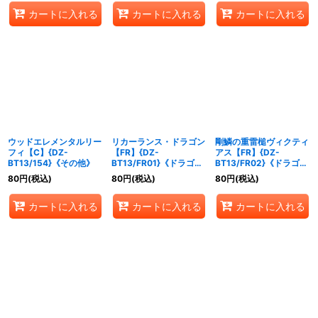
カートに入れる
カートに入れる
カートに入れる
ウッドエレメンタルリー
リカーランス・ドラゴン
剛鱗の重雷槌ヴィクティ
フィ【C】{DZ-
【FR】{DZ-
アス【FR】{DZ-
BT13/154}《その他》
BT13/FR01}《ドラゴン
BT13/FR02}《ドラゴン
エンパイア》
エンパイア》
80
円
(税込)
80
円
(税込)
80
円
(税込)
カートに入れる
カートに入れる
カートに入れる