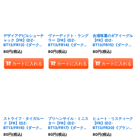
デザイアデビルシューチ
ヴァーディクト・ラング
合浦珠還のギアイーグル
ャック【FR】{DZ-
ラー【FR】{DZ-
【FR】{DZ-
BT13/FR13}《ダークス
BT13/FR14}《ダークス
BT13/FR15}《ダークス
テイツ》
テイツ》
テイツ》
80
円
(税込)
80
円
(税込)
80
円
(税込)
カートに入れる
カートに入れる
カートに入れる
ストライフ・タイガルー
プリヘンサイル・ミニス
ヒュート・リスティーク
ド【FR】{DZ-
ター【FR】{DZ-
【FR】{DZ-
BT13/FR16}《ダークス
BT13/FR17}《ダークス
BT13/FR20}《ブラント
テイツ》
テイツ》
ゲート》
80
円
(税込)
80
円
(税込)
80
円
(税込)