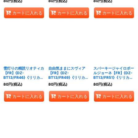
80
円
(税込)
80
円
(税込)
80
円
(税込)
カートに入れる
カートに入れる
カートに入れる
雪灯りの精読リオティカ
自由気ままにスヴィア
スパーキージャイロボー
【FR】{DZ-
【FR】{DZ-
ルジョーネ【FR】{DZ-
BT13/FR46}《リリカル
BT13/FR49}《リリカル
BT13/FR51}《リリカル
モナステリオ》
モナステリオ》
モナステリオ》
80
円
(税込)
80
円
(税込)
80
円
(税込)
カートに入れる
カートに入れる
カートに入れる