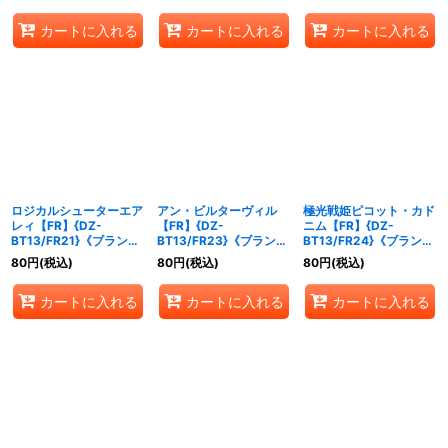
カートに入れる
カートに入れる
カートに入れる
ロジカルシューターエア
アン・ビルターヴィル
極光戦姫ピコット・カド
レィ【FR】{DZ-
【FR】{DZ-
ニム【FR】{DZ-
BT13/FR21}《ブラント
BT13/FR23}《ブラント
BT13/FR24}《ブラント
ゲート》
ゲート》
ゲート》
80
円
(税込)
80
円
(税込)
80
円
(税込)
カートに入れる
カートに入れる
カートに入れる