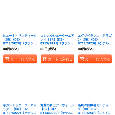
ヒュート・リスティーク
ロジカルシューターエア
エグザベランス・ドラゴ
【SR】{DZ-
レィ【SR】{DZ-
ン【SR】{DZ-
BT13/SR20}《ブラント
BT13/SR21}《ブラント
BT13/SR26}《ケテルサ
ゲート》
ゲート》
ンクチュアリ》
80
円
(税込)
80
円
(税込)
80
円
(税込)
カートに入れる
カートに入れる
カートに入れる
ギガンテック・ヴェネレ
翼賛の騎士アドヴォール
迅風の狩猟者ガルティー
ーター【SR】{DZ-
【SR】{DZ-
ズ【SR】{DZ-
BT13/SR27}《ケテルサ
BT13/SR29}《ケテルサ
BT13/SR31}《ストイケ