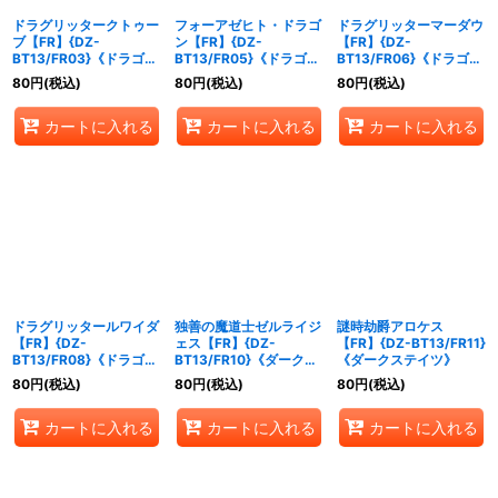
ドラグリッタークトゥー
フォーアゼヒト・ドラゴ
ドラグリッターマーダウ
ブ【FR】{DZ-
ン【FR】{DZ-
【FR】{DZ-
BT13/FR03}《ドラゴン
BT13/FR05}《ドラゴン
BT13/FR06}《ドラゴン
エンパイア》
エンパイア》
エンパイア》
80
円
(税込)
80
円
(税込)
80
円
(税込)
カートに入れる
カートに入れる
カートに入れる
ドラグリッタールワイダ
独善の魔道士ゼルライジ
謎時劫爵アロケス
【FR】{DZ-
ェス【FR】{DZ-
【FR】{DZ-BT13/FR11}
BT13/FR08}《ドラゴン
BT13/FR10}《ダークス
《ダークステイツ》
エンパイア》
テイツ》
80
円
(税込)
80
円
(税込)
80
円
(税込)
カートに入れる
カートに入れる
カートに入れる