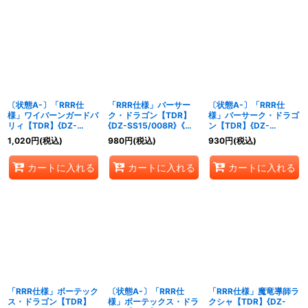
〔状態A-〕「RRR仕
「RRR仕様」バーサー
〔状態A-〕「RRR仕
様」ワイバーンガードバ
ク・ドラゴン【TDR】
様」バーサーク・ドラゴ
リィ【TDR】{DZ-
{DZ-SS15/008R}《ド
ン【TDR】{DZ-
SS15/012R}《ドラゴン
ラゴンエンパイア》
SS15/008R}《ドラゴン
1,020
円
(税込)
980
円
(税込)
930
円
(税込)
エンパイア》
エンパイア》
カートに入れる
カートに入れる
カートに入れる
「RRR仕様」ボーテック
〔状態A-〕「RRR仕
「RRR仕様」魔竜導師ラ
ス・ドラゴン【TDR】
様」ボーテックス・ドラ
クシャ【TDR】{DZ-