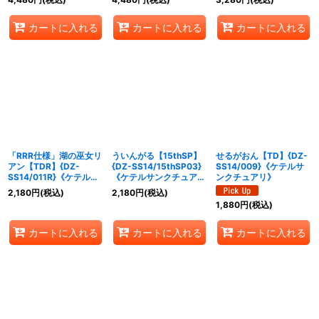
カートに入れる
カートに入れる
カートに入れる
「RRR仕様」湖の巫女リ
ういんがる【15thSP】
せるがおん【TD】{DZ-
アン【TDR】{DZ-
{DZ-SS14/15thSP03}
SS14/009}《ケテルサ
SS14/011R}《ケテルサ
《ケテルサンクチュア
ンクチュアリ》
ンクチュアリ》
リ》
2,180
円
(税込)
2,180
円
(税込)
1,880
円
(税込)
カートに入れる
カートに入れる
カートに入れる