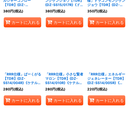
ルジャーコンロー
ンクゲンジョウ【TDR】
様」ドラゴンモンクゲン
【TDR】{DZ-
{DZ-SS15/017R}《ドラ
ジョウ【TDR】{DZ-
SS15/004R}《ドラゴン
ゴンエンパイア》
SS15/017R}《ドラゴン
380
円
(税込)
380
円
(税込)
350
円
(税込)
エンパイア》
エンパイア》
カートに入れる
カートに入れる
カートに入れる
「RRR仕様」ばーくがる
「RRR仕様」小さな賢者
「RRR仕様」エネルギー
【TDR】{DZ-
マロン【TDR】{DZ-
ジェネレーター【TDR】
SS14/004R}《ケテルサ
SS14/010R}《ケテルサ
{DZ-SS14/005R}《そ
ンクチュアリ》
ンクチュアリ》
の他》
280
円
(税込)
280
円
(税込)
220
円
(税込)
カートに入れる
カートに入れる
カートに入れる