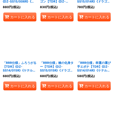
{DZ-SS15/006R}《ド
ゴン【TDR】{DZ-
SS15/014R}《ドラゴン
ラゴンエンパイア》
SS15/006R}《ドラゴン
エンパイア》
880
円
(税込)
830
円
(税込)
780
円
(税込)
エンパイア》
カートに入れる
カートに入れる
カートに入れる
「RRR仕様」ふろうがる
「RRR仕様」槍の化身タ
「RRR仕様」幸運の運び
【TDR】{DZ-
ー【TDR】{DZ-
手エポナ【TDR】{DZ-
SS14/015R}《ケテルサ
SS15/015R}《ドラゴン
SS14/014R}《ケテルサ
ンクチュアリ》
エンパイア》
ンクチュアリ》
680
円
(税込)
680
円
(税込)
580
円
(税込)
カートに入れる
カートに入れる
カートに入れる