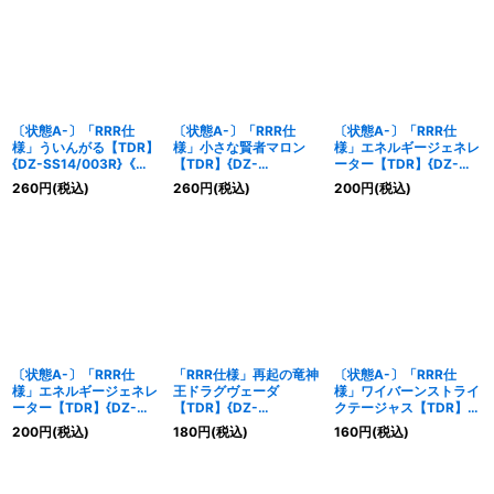
〔状態A-〕「RRR仕
〔状態A-〕「RRR仕
〔状態A-〕「RRR仕
様」ういんがる【TDR】
様」小さな賢者マロン
様」エネルギージェネレ
{DZ-SS14/003R}《ケ
【TDR】{DZ-
ーター【TDR】{DZ-
テルサンクチュアリ》
SS14/010R}《ケテルサ
SS14/005R}《その他》
260
円
(税込)
260
円
(税込)
200
円
(税込)
ンクチュアリ》
〔状態A-〕「RRR仕
「RRR仕様」再起の竜神
〔状態A-〕「RRR仕
様」エネルギージェネレ
王ドラグヴェーダ
様」ワイバーンストライ
ーター【TDR】{DZ-
【TDR】{DZ-
クテージャス【TDR】
SS15/005R}《その他》
SS15/013R}《ドラゴン
{DZ-SS15/009R}《ド
200
円
(税込)
180
円
(税込)
160
円
(税込)
エンパイア》
ラゴンエンパイア》