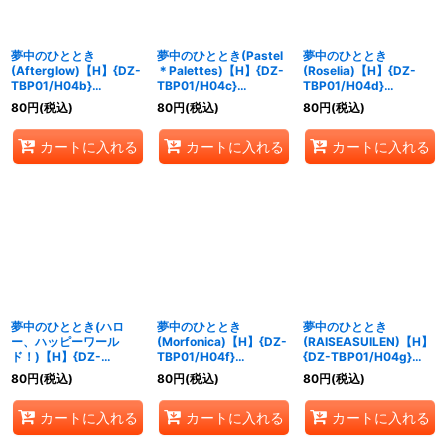
夢中のひととき
夢中のひととき(Pastel
夢中のひととき
(Afterglow)【H】{DZ-
＊Palettes)【H】{DZ-
(Roselia)【H】{DZ-
TBP01/H04b}
TBP01/H04c}
TBP01/H04d}
《BanGDream!》
《BanGDream!》
《BanGDream!》
80
円
(税込)
80
円
(税込)
80
円
(税込)
カートに入れる
カートに入れる
カートに入れる
夢中のひととき(ハロ
夢中のひととき
夢中のひととき
ー、ハッピーワール
(Morfonica)【H】{DZ-
(RAISEASUILEN)【H】
ド！)【H】{DZ-
TBP01/H04f}
{DZ-TBP01/H04g}
TBP01/H04e}
《BanGDream!》
《BanGDream!》
80
円
(税込)
80
円
(税込)
80
円
(税込)
《BanGDream!》
カートに入れる
カートに入れる
カートに入れる