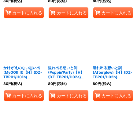
80
円
(税込)
80
円
(税込)
80
円
(税込)
《BanGDream!》
カートに入れる
カートに入れる
カートに入れる
かけがえのない思い出
溢れ出る想いと詞
溢れ出る想いと詞
(MyGO!!!!!)【H】{DZ-
(Poppin'Party)【H】
(Afterglow)【H】{DZ-
TBP01/H01h}
{DZ-TBP01/H02a}
TBP01/H02b}
《BanGDream!》
《BanGDream!》
《BanGDream!》
80
円
(税込)
80
円
(税込)
80
円
(税込)
カートに入れる
カートに入れる
カートに入れる