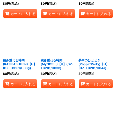
《BanGDream!》
TBP01/H03e}
《BanGDream!》
80
円
(税込)
80
円
(税込)
80
円
(税込)
《BanGDream!》
カートに入れる
カートに入れる
カートに入れる
積み重ねる時間
積み重ねる時間
夢中のひととき
(RAISEASUILEN)【H】
(MyGO!!!!!)【H】{DZ-
(Poppin'Party)【H】
{DZ-TBP01/H03g}
TBP01/H03h}
{DZ-TBP01/H04a}
《BanGDream!》
《BanGDream!》
《BanGDream!》
80
円
(税込)
80
円
(税込)
80
円
(税込)
カートに入れる
カートに入れる
カートに入れる