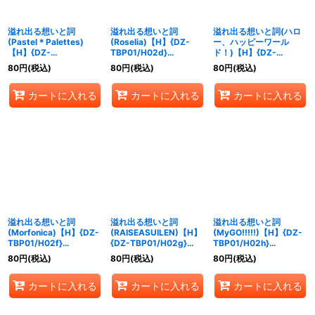
溢れ出る想いと詞
溢れ出る想いと詞
溢れ出る想いと詞(ハロ
(Pastel＊Palettes)
(Roselia)【H】{DZ-
ー、ハッピーワール
【H】{DZ-
TBP01/H02d}
ド！)【H】{DZ-
TBP01/H02c}
《BanGDream!》
TBP01/H02e}
80
円
(税込)
80
円
(税込)
80
円
(税込)
《BanGDream!》
《BanGDream!》
カートに入れる
カートに入れる
カートに入れる
溢れ出る想いと詞
溢れ出る想いと詞
溢れ出る想いと詞
(Morfonica)【H】{DZ-
(RAISEASUILEN)【H】
(MyGO!!!!!)【H】{DZ-
TBP01/H02f}
{DZ-TBP01/H02g}
TBP01/H02h}
《BanGDream!》
《BanGDream!》
《BanGDream!》
80
円
(税込)
80
円
(税込)
80
円
(税込)
カートに入れる
カートに入れる
カートに入れる