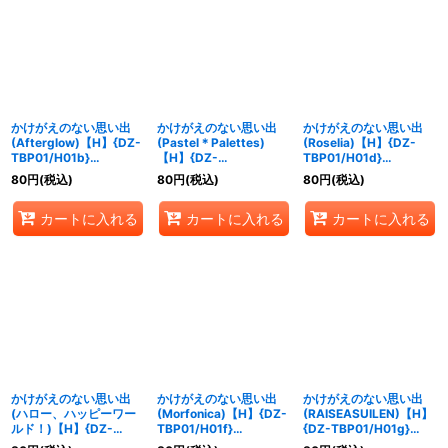
かけがえのない思い出
かけがえのない思い出
かけがえのない思い出
(Afterglow)【H】{DZ-
(Pastel＊Palettes)
(Roselia)【H】{DZ-
TBP01/H01b}
【H】{DZ-
TBP01/H01d}
《BanGDream!》
TBP01/H01c}
《BanGDream!》
80
円
(税込)
80
円
(税込)
80
円
(税込)
《BanGDream!》
カートに入れる
カートに入れる
カートに入れる
かけがえのない思い出
かけがえのない思い出
かけがえのない思い出
(ハロー、ハッピーワー
(Morfonica)【H】{DZ-
(RAISEASUILEN)【H】
ルド！)【H】{DZ-
TBP01/H01f}
{DZ-TBP01/H01g}
TBP01/H01e}
《BanGDream!》
《BanGDream!》