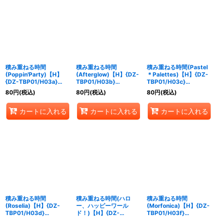
積み重ねる時間
積み重ねる時間
積み重ねる時間(Pastel
(Poppin'Party)【H】
(Afterglow)【H】{DZ-
＊Palettes)【H】{DZ-
{DZ-TBP01/H03a}
TBP01/H03b}
TBP01/H03c}
《BanGDream!》
《BanGDream!》
《BanGDream!》
80
円
(税込)
80
円
(税込)
80
円
(税込)
カートに入れる
カートに入れる
カートに入れる
積み重ねる時間
積み重ねる時間(ハロ
積み重ねる時間
(Roselia)【H】{DZ-
ー、ハッピーワール
(Morfonica)【H】{DZ-
TBP01/H03d}
ド！)【H】{DZ-
TBP01/H03f}