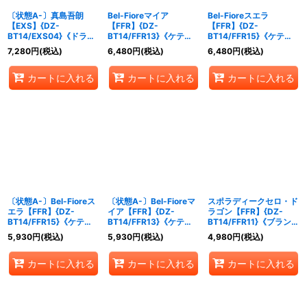
〔状態A-〕真島吾朗
Bel-Fioreマイア
Bel-Fioreスエラ
【EXS】{DZ-
【FFR】{DZ-
【FFR】{DZ-
BT14/EXS04}《ドラゴ
BT14/FFR13}《ケテル
BT14/FFR15}《ケテル
ンエンパイア》
サンクチュアリ》
サンクチュアリ》
7,280
円
(税込)
6,480
円
(税込)
6,480
円
(税込)
カートに入れる
カートに入れる
カートに入れる
〔状態A-〕Bel-Fioreス
〔状態A-〕Bel-Fioreマ
スポラディークセロ・ド
エラ【FFR】{DZ-
イア【FFR】{DZ-
ラゴン【FFR】{DZ-
BT14/FFR15}《ケテル
BT14/FFR13}《ケテル
BT14/FFR11}《ブラント
サンクチュアリ》
サンクチュアリ》
ゲート》
5,930
円
(税込)
5,930
円
(税込)
4,980
円
(税込)
カートに入れる
カートに入れる
カートに入れる