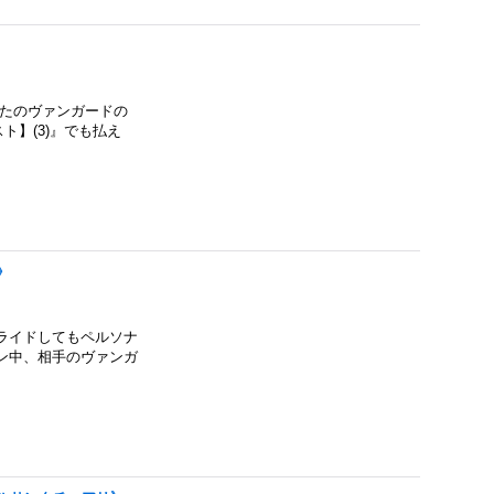
なたのヴァンガードの
】(3)』でも払え
》
ライドしてもペルソナ
ン中、相手のヴァンガ