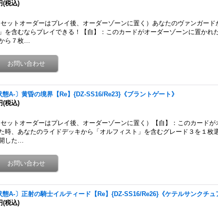
円
(税込)
セットオーダーはプレイ後、オーダーゾーンに置く）あなたのヴァンガード
」を含むならプレイできる！【自】：このカードがオーダーゾーンに置かれ
から７枚…
態A-〕黄昏の境界【Re】{DZ-SS16/Re23}《ブラントゲート》
円
(税込)
セットオーダーはプレイ後、オーダーゾーンに置く）【自】：このカードが
た時、あなたのライドデッキから「オルフィスト」を含むグレード３を１枚
開した…
状態A-〕正射の騎士イルティード【Re】{DZ-SS16/Re26}《ケテルサンクチ
円
(税込)