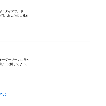
が「ダイアフルドー
た時、あなたの山札を
オーダーゾーンに置か
選び、公開してよい。
ュアリ》