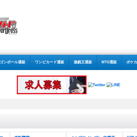
ゴンボール通販
ワンピカード通販
遊戯王通販
MTG通販
ポケ