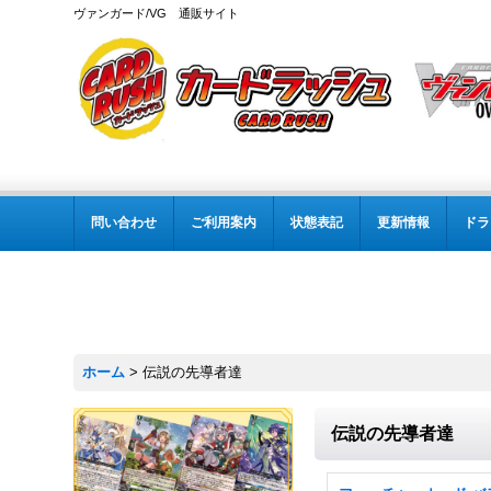
ヴァンガード/VG 通販サイト
問い合わせ
ご利用案内
状態表記
更新情報
ドラ
ホーム
>
伝説の先導者達
伝説の先導者達