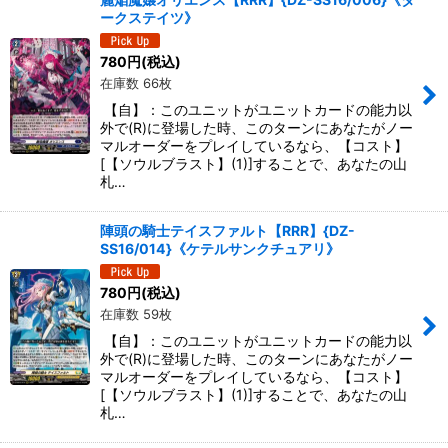
ークステイツ》
780
円
(税込)
在庫数 66枚
【自】：このユニットがユニットカードの能力以
外で(R)に登場した時、このターンにあなたがノー
マルオーダーをプレイしているなら、【コスト】
[【ソウルブラスト】(1)]することで、あなたの山
札…
陣頭の騎士テイスファルト【RRR】{DZ-
SS16/014}《ケテルサンクチュアリ》
780
円
(税込)
在庫数 59枚
【自】：このユニットがユニットカードの能力以
外で(R)に登場した時、このターンにあなたがノー
マルオーダーをプレイしているなら、【コスト】
[【ソウルブラスト】(1)]することで、あなたの山
札…