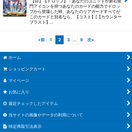
【自】【ドロップ】：あなたのユニットが新右衛
門アイコンを持つあなたのカードの能力でドロッ
プから登場した時、あなたのリアガードすべてが
このカードと別名なら、【コスト】[【カウンター
ブラスト】…
«
前
1
2
3
...
9
次
»
ホーム
ショッピングカート
マイページ
お気に入り
最近チェックしたアイテム
当サイトの画像やデータの利用について
特定商取引法表示