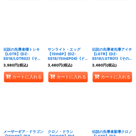
伝説の先導者櫂トシキ
サンライト・エッグ
伝説の先導者先導アイチ
【LGTR】{DZ-
【15thSP】{DZ-
【LGTR】{DZ-
SS16/LGTR02}《その
SS16/15thSP04}《ドラ
SS16/LGTR01}《その
他》
ゴンエンパイア》
他》
3,980
円
(税込)
3,480
円
(税込)
3,480
円
(税込)
カートに入れる
カートに入れる
カートに入れる
メーザーギア・ドラゴン
クロノ・ドラン
伝説の先導者新導クロノ