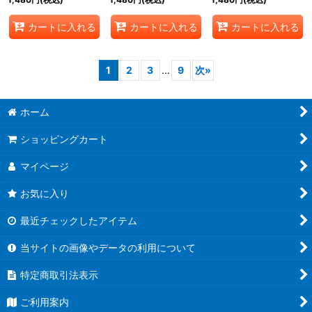
ントゲート》
カートに入れる
カートに入れる
カートに入れる
1
2
3
...
9
次
»
ホーム
ショッピングカート
マイページ
お気に入り
最近チェックしたアイテム
当サイトの画像やデータの利用について
特定商取引法表示
ご利用案内