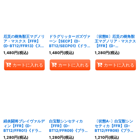
厄災の樹角獣王マグノリ
ドラグリッターガズヴァ
〔状態B〕厄災の樹角獣
ア・マスクス【FFR】
ーン【SECP】{D-
王マグノリア・マスクス
{D-BT12/FFR13}《スト
BT12/SECP01}《ドラゴ
【FFR】{D-
イケイア》
ンエンパイア》
BT12/FFR13}《ストイ
1,480
円
(税込)
1,480
円
(税込)
1,280
円
(税込)
ケイア》
カートに入れる
カートに入れる
カートに入れる
緋炎闘将ブレイヴァルデ
白宝獣シンセティカ
〔状態A-〕白宝獣シン
ィン【FFR】{D-
【FFR】{D-
セティカ【FFR】{D-
BT12/FFR01}《ドラゴ
BT12/FFR09}《ブラン
BT12/FFR09}《ブラン
ンエンパイア》
トゲート》
トゲート》
1,280
円
(税込)
1,280
円
(税込)
1,210
円
(税込)