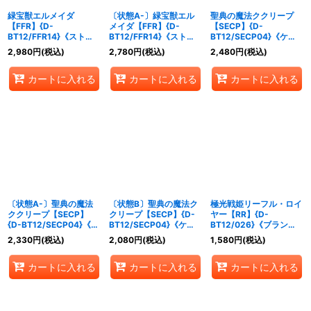
緑宝獣エルメイダ
〔状態A-〕緑宝獣エル
聖典の魔法ククリープ
【FFR】{D-
メイダ【FFR】{D-
【SECP】{D-
BT12/FFR14}《ストイ
BT12/FFR14}《ストイ
BT12/SECP04}《ケテ
ケイア》
ケイア》
ルサンクチュアリ》
2,980
円
(税込)
2,780
円
(税込)
2,480
円
(税込)
カートに入れる
カートに入れる
カートに入れる
〔状態A-〕聖典の魔法
〔状態B〕聖典の魔法ク
極光戦姫リーフル・ロイ
ククリープ【SECP】
クリープ【SECP】{D-
ヤー【RR】{D-
{D-BT12/SECP04}《ケ
BT12/SECP04}《ケテ
BT12/026}《ブラント
テルサンクチュアリ》
ルサンクチュアリ》
ゲート》
2,330
円
(税込)
2,080
円
(税込)
1,580
円
(税込)
カートに入れる
カートに入れる
カートに入れる