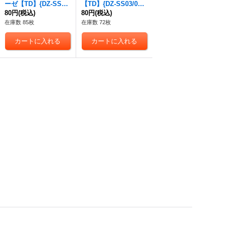
ーゼ【TD】{DZ-SS03/
【TD】{DZ-SS03/002}
001}《ストイケイア》
80円
(税込)
《ストイケイア》
80円
(税込)
在庫数 85枚
在庫数 72枚