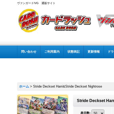
ヴァンガード/VG 通販サイト
問い合わせ
ご利用案内
状態表記
更新情報
ドラ
ホーム
>
Stride Deckset Harri&Stride Deckset Nightrose
Stride Deckset Har
表示数
: