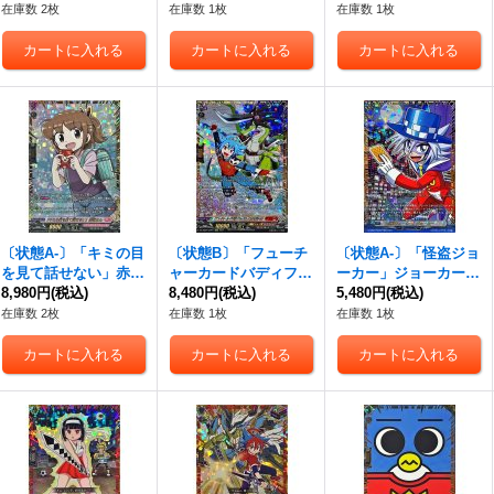
R】{DZ-SS04/GCR08}
《その他》
ンパイア》
在庫数 2枚
在庫数 1枚
在庫数 1枚
《ケテルサンクチュア
リ》
〔状態A-〕「キミの目
〔状態B〕「フューチ
〔状態A-〕「怪盗ジョ
を見て話せない」赤嶺
ャーカードバディファ
ーカー」ジョーカー
さん【GCR】{DZ-SS0
8,980円
(税込)
イト」タスク&ジャッ
8,480円
(税込)
【GCR】{DZ-SS04/G
5,480円
(税込)
4/GCR12}《リリカル
ク【GCR】{DZ-SS04/
CR27}《その他》
在庫数 2枚
在庫数 1枚
在庫数 1枚
モナステリオ》
GCR14}《コロコロド
ラゴンエンパイア》