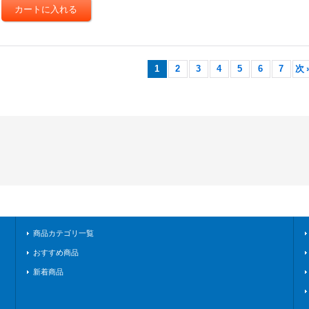
1
2
3
4
5
6
7
次
商品カテゴリ一覧
おすすめ商品
新着商品