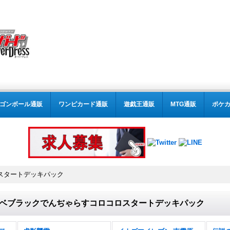
ゴンボール通販
ワンピカード通販
遊戯王通販
MTG通販
ポケ
スタートデッキパック
ベブラックでんぢゃらすコロコロスタートデッキパック