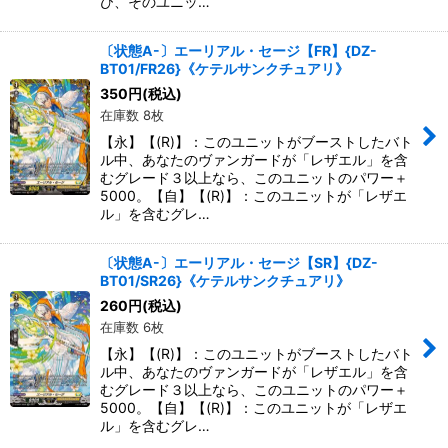
び、そのユニッ…
〔状態A-〕エーリアル・セージ【FR】{DZ-
BT01/FR26}《ケテルサンクチュアリ》
350
円
(税込)
在庫数 8枚
【永】【(R)】：このユニットがブーストしたバト
ル中、あなたのヴァンガードが「レザエル」を含
むグレード３以上なら、このユニットのパワー＋
5000。【自】【(R)】：このユニットが「レザエ
ル」を含むグレ…
〔状態A-〕エーリアル・セージ【SR】{DZ-
BT01/SR26}《ケテルサンクチュアリ》
260
円
(税込)
在庫数 6枚
【永】【(R)】：このユニットがブーストしたバト
ル中、あなたのヴァンガードが「レザエル」を含
むグレード３以上なら、このユニットのパワー＋
5000。【自】【(R)】：このユニットが「レザエ
ル」を含むグレ…