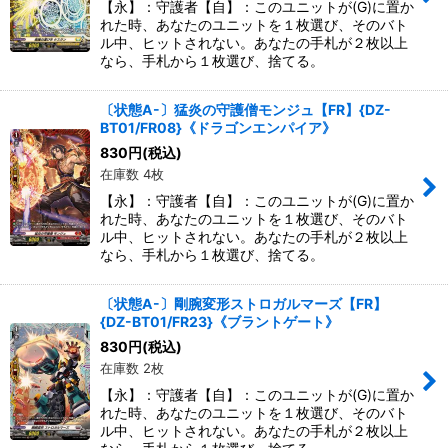
【永】：守護者【自】：このユニットが(G)に置か
れた時、あなたのユニットを１枚選び、そのバト
ル中、ヒットされない。あなたの手札が２枚以上
なら、手札から１枚選び、捨てる。
〔状態A-〕猛炎の守護僧モンジュ【FR】{DZ-
BT01/FR08}《ドラゴンエンパイア》
830
円
(税込)
在庫数 4枚
【永】：守護者【自】：このユニットが(G)に置か
れた時、あなたのユニットを１枚選び、そのバト
ル中、ヒットされない。あなたの手札が２枚以上
なら、手札から１枚選び、捨てる。
〔状態A-〕剛腕変形ストロガルマーズ【FR】
{DZ-BT01/FR23}《ブラントゲート》
830
円
(税込)
在庫数 2枚
【永】：守護者【自】：このユニットが(G)に置か
れた時、あなたのユニットを１枚選び、そのバト
ル中、ヒットされない。あなたの手札が２枚以上