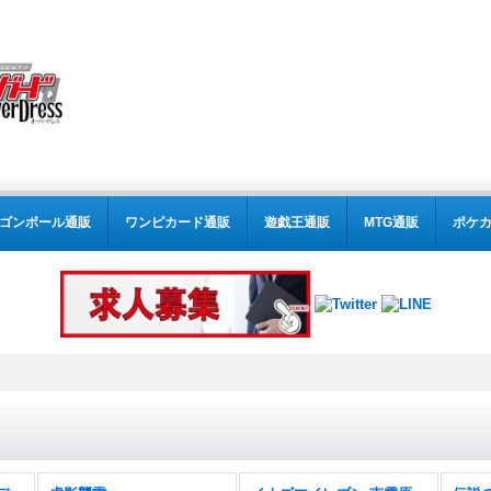
ゴンボール通販
ワンピカード通販
遊戯王通販
MTG通販
ポケ