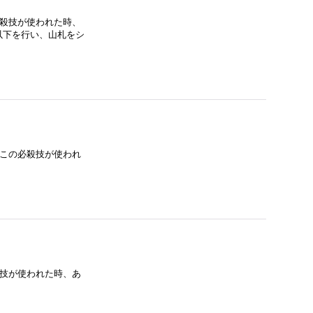
殺技が使われた時、
以下を行い、山札をシ
この必殺技が使われ
技が使われた時、あ