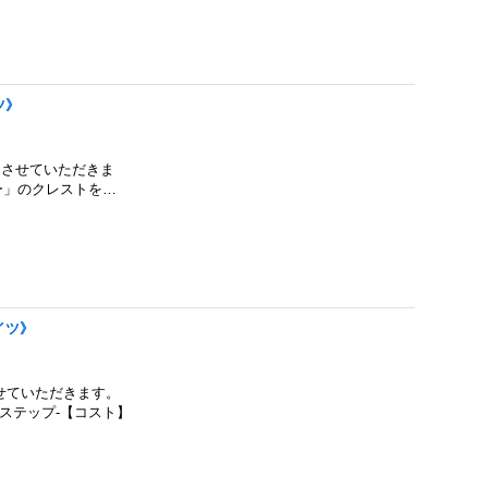
ツ》
りさせていただきま
ー」のクレストを…
イツ》
せていただきます。
ステップ-【コスト】