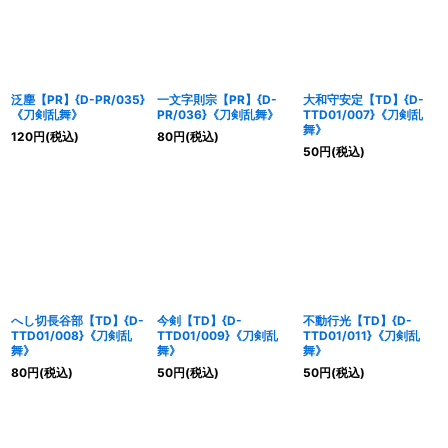
泛塵【PR】{D-PR/035}
一文字則宗【PR】{D-
大和守安定【TD】{D-
《刀剣乱舞》
PR/036}《刀剣乱舞》
TTD01/007}《刀剣乱
舞》
120
円
(税込)
80
円
(税込)
50
円
(税込)
へし切長谷部【TD】{D-
今剣【TD】{D-
不動行光【TD】{D-
TTD01/008}《刀剣乱
TTD01/009}《刀剣乱
TTD01/011}《刀剣乱
舞》
舞》
舞》
80
円
(税込)
50
円
(税込)
50
円
(税込)