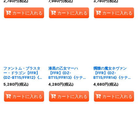
2,780
円
(税込)
7,980
円
(税込)
3,780
円
(税込)
カートに入れる
カートに入れる
カートに入れる
ファントム・ブラスタ
漆黒の乙女マーハ
髑髏の魔女ネヴァン
ー・ドラゴン【FFR】
【FFR】{DZ-
【FFR】{DZ-
{DZ-BT15/FFR12}《ケ
BT15/FFR13}《ケテル
BT15/FFR14}《ケテル
テルサンクチュアリ》
サンクチュアリ》
サンクチュアリ》
5,280
円
(税込)
4,280
円
(税込)
4,680
円
(税込)
カートに入れる
カートに入れる
カートに入れる