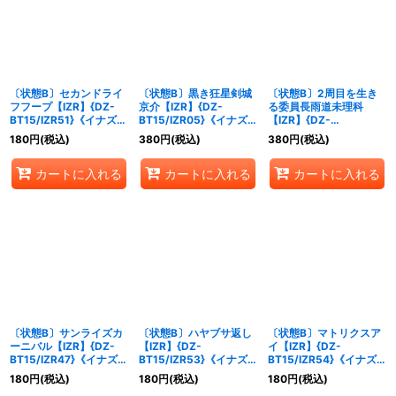
絞り込む
〔状態B〕セカンドライ
〔状態B〕黒き狂星剣城
〔状態B〕2周目を生き
フフープ【IZR】{DZ-
京介【IZR】{DZ-
る委員長雨道未理科
BT15/IZR51}《イナズマ
BT15/IZR05}《イナズ
【IZR】{DZ-
イレブン》
マイレブン》
BT15/IZR15}《イナズマ
180
円
(税込)
380
円
(税込)
380
円
(税込)
イレブン》
カートに入れる
カートに入れる
カートに入れる
〔状態B〕サンライズカ
〔状態B〕ハヤブサ返し
〔状態B〕マトリクスア
ーニバル【IZR】{DZ-
【IZR】{DZ-
イ【IZR】{DZ-
BT15/IZR47}《イナズマ
BT15/IZR53}《イナズ
BT15/IZR54}《イナズ
イレブン》
マイレブン》
マイレブン》
180
円
(税込)
180
円
(税込)
180
円
(税込)