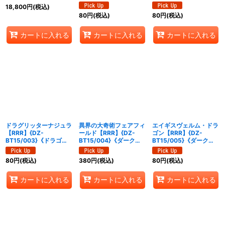
ケイア》
ゴンエンパイア》
エンパイア》
18,800
円
(税込)
80
円
(税込)
80
円
(税込)
カートに入れる
カートに入れる
カートに入れる
ドラグリッターナジュラ
異界の大奇術フェアフィ
エイギスヴェルム・ドラ
【RRR】{DZ-
ールド【RRR】{DZ-
ゴン【RRR】{DZ-
BT15/003}《ドラゴン
BT15/004}《ダークス
BT15/005}《ダークス
エンパイア》
テイツ》
テイツ》
80
円
(税込)
380
円
(税込)
80
円
(税込)
カートに入れる
カートに入れる
カートに入れる