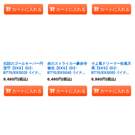
カートに入れる
カートに入れる
カートに入れる
伝説のゴールキーパー円
炎のストライカー豪炎寺
そよ風ドリーマー松風天
堂守【EXS】{DZ-
修也【EXS】{DZ-
馬【EXS】{DZ-
BT15/EXS03}《イナズ
BT15/EXS04}《イナズ
BT15/EXS05}《イナズ
マイレブン》
マイレブン》
マイレブン》
9,480
円
(税込)
6,480
円
(税込)
6,980
円
(税込)
カートに入れる
カートに入れる
カートに入れる