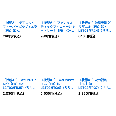
〔状態A-〕デモニック
〔状態A-〕ファンタス
〔状態A-〕神恩天唱グ
フィーバーガルヴィエラ
ティックフィニャーレキ
リザエル【FR】{D-
【FR】{D-
ャトリーナ【FR】{D-
LBT03/FR34}《リリカ
LBT03/FR32}《リリカ
LBT03/FR33}《リリカ
ルモナステリオ》
260
円
(税込)
930
円
(税込)
640
円
(税込)
ルモナステリオ》
ルモナステリオ》
〔状態A-〕TwoOfUsフ
〔状態A-〕TwoOfUsラ
〔状態A-〕花の祝砲
ロウ【FR】{D-
イム【FR】{D-
【FR】{D-
LBT03/FR35}《リリカ
LBT03/FR36}《リリカ
LBT03/FR37}《リリカ
ルモナステリオ》
ルモナステリオ》
ルモナステリオ》
2,030
円
(税込)
5,030
円
(税込)
2,230
円
(税込)