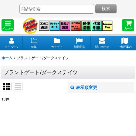
検索
メニュー
カート
マイページ
特集
カテゴリ
新着商品
問い合わせ
ご利用案内
ホーム
>
ブラントゲート/ダークステイツ
ブラントゲート/ダークステイツ
表示順変更
閉じる
13
件
表示数
:
並び順
: