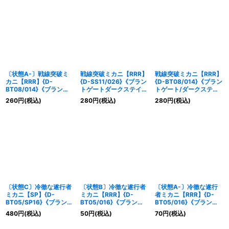
〔状態A-〕戦線突破ミ
戦線突破ミカニ【RRR】
戦線突破ミカニ【RRR】
カニ【RRR】{D-
{D-SS11/026}《ブラン
{D-BT08/014}《ブラン
BT08/014}《ブラント
トゲートダークステイ
トゲート/ダークステイ
ゲート/ダークステイ
ツ》
ツ》
260
円
(税込)
280
円
(税込)
280
円
(税込)
ツ》
〔状態C〕冷徹な遂行者
〔状態B〕冷徹な遂行者
〔状態A-〕冷徹な遂行
ミカニ【SP】{D-
ミカニ【RRR】{D-
者ミカニ【RRR】{D-
BT05/SP16}《ブラント
BT05/016}《ブラント
BT05/016}《ブラント
ゲート/ダークステイ
ゲート/ダークステイ
ゲート/ダークステイ
480
円
(税込)
50
円
(税込)
70
円
(税込)
ツ》
ツ》
ツ》