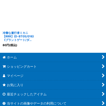
冷徹な遂行者ミカニ
【RRR】{D-BT05/016}
《ブラントゲート/ダー
クステイツ》
80
円
(税込)
ホーム
ショッピングカート
マイページ
お気に入り
最近チェックしたアイテム
当サイトの画像やデータの利用について