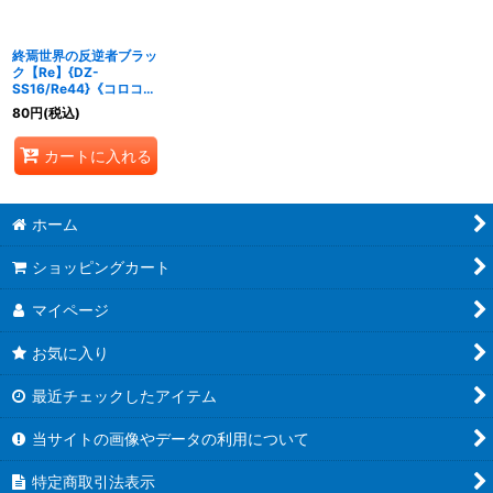
絞り込む
終焉世界の反逆者ブラッ
ク【Re】{DZ-
SS16/Re44}《コロコ
ロ/ブラントゲート》
80
円
(税込)
カートに入れる
ホーム
ショッピングカート
マイページ
お気に入り
最近チェックしたアイテム
当サイトの画像やデータの利用について
特定商取引法表示