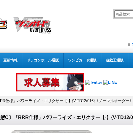
更新情報
ドラゴンボール通販
ワンピカード通販
遊戯王通販
RR仕様」パワーライズ・エリクサー【-】{V-TD12/016}《ノーマルオーダー
態C〕「RRR仕様」パワーライズ・エリクサー【-】{V-TD12/