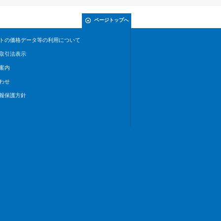
ページトップへ
トの価格データ等の利用について
取引法表示
案内
わせ
報保護方針