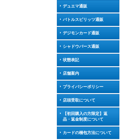
デュエマ通販
バトルスピリッツ通販
デジモンカード通販
シャドウバース通販
状態表記
店舗案内
プライバシーポリシー
店頭受取について
【初回購入の方限定】返
品・返金制度について
カードの梱包方法について