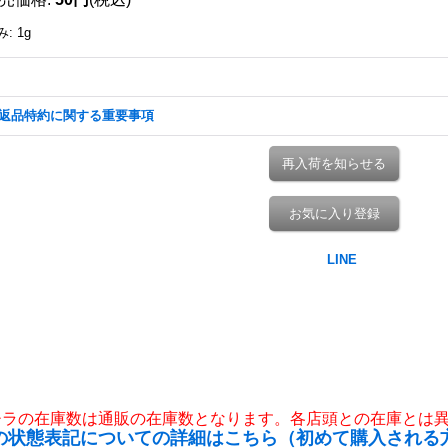
み
:
1g
返品特約に関する重要事項
再入荷を知らせる
お気に入り登録
チラの在庫数は通販の在庫数となります。各店頭との在庫とは
の状態表記についての詳細はこちら（初めて購入される