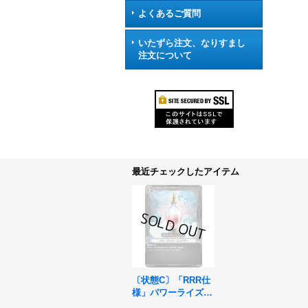
よくあるご質問
いたずら注文、なりすまし
注文について
最近チェックしたアイテム
〔状態C〕「RRR仕
様」パワーライズ・
エリクサー【-】{V-T