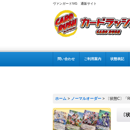
ヴァンガード/VG 通販サイト
問い合わせ
ご利用案内
状態表記
ホーム
>
ノーマルオーダー
>
〔状態C〕「R
〔状