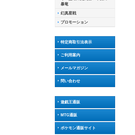
暴竜
幻真星戦
プロモーション
特定商取引法表示
ご利用案内
メールマガジン
問い合わせ
遊戯王通販
MTG通販
ポケモン通販サイト