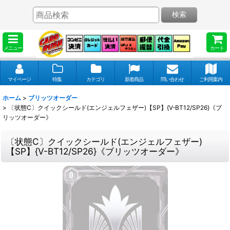
検索
メニュー
カート
マイページ
特集
カテゴリ
新着商品
問い合わせ
ご利用案内
ホーム
>
ブリッツオーダー
>
〔状態C〕クイックシールド(エンジェルフェザー)【SP】{V-BT12/SP26}《ブ
リッツオーダー》
〔状態C〕クイックシールド(エンジェルフェザー)
【SP】{V-BT12/SP26}《ブリッツオーダー》