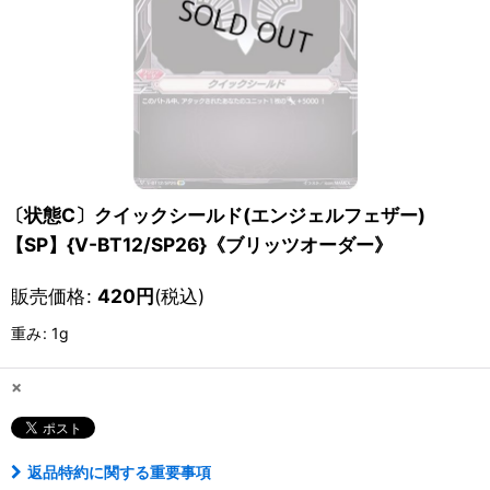
〔状態C〕クイックシールド(エンジェルフェザー)
【SP】{V-BT12/SP26}《ブリッツオーダー》
販売価格
:
420
円
(税込)
重み
:
1g
×
返品特約に関する重要事項