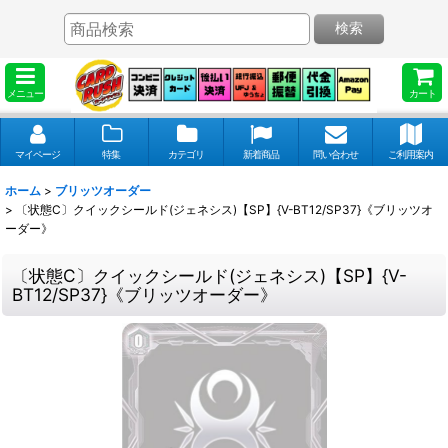
検索
メニュー
カート
マイページ
特集
カテゴリ
新着商品
問い合わせ
ご利用案内
ホーム
>
ブリッツオーダー
>
〔状態C〕クイックシールド(ジェネシス)【SP】{V-BT12/SP37}《ブリッツオ
ーダー》
〔状態C〕クイックシールド(ジェネシス)【SP】{V-
BT12/SP37}《ブリッツオーダー》