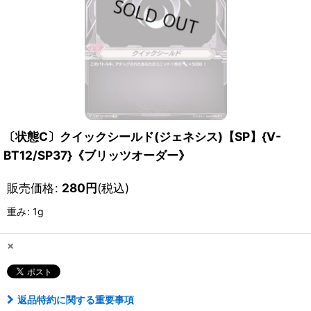
〔状態C〕クイックシールド(ジェネシス)【SP】{V-
BT12/SP37}《ブリッツオーダー》
販売価格
:
280
円
(税込)
重み
:
1g
×
返品特約に関する重要事項