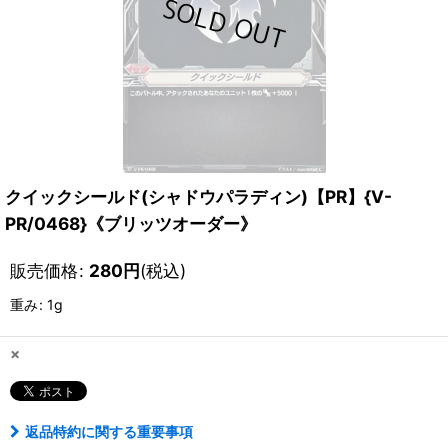
クイックシールド(シャドウパラディン)【PR】{V-
PR/0468}《ブリッツオーダー》
販売価格
:
280
円
(税込)
重み
:
1g
×
返品特約に関する重要事項