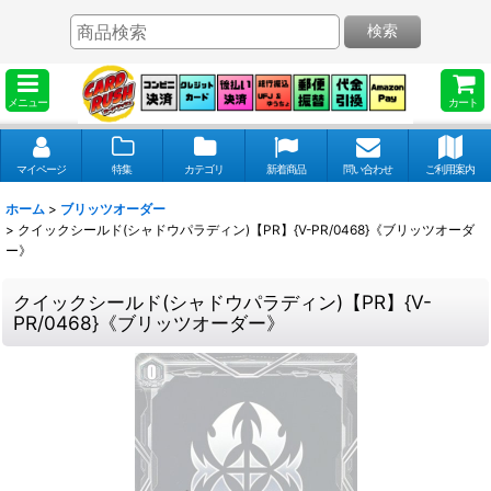
検索
メニュー
カート
マイページ
特集
カテゴリ
新着商品
問い合わせ
ご利用案内
ホーム
>
ブリッツオーダー
>
クイックシールド(シャドウパラディン)【PR】{V-PR/0468}《ブリッツオーダ
ー》
クイックシールド(シャドウパラディン)【PR】{V-
PR/0468}《ブリッツオーダー》