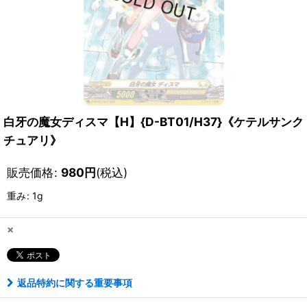
白牙の魔女ディスマ【H】{D-BT01/H37}《ケテルサンク
チュアリ》
販売価格
:
980
円
(税込)
重み
:
1g
×
返品特約に関する重要事項