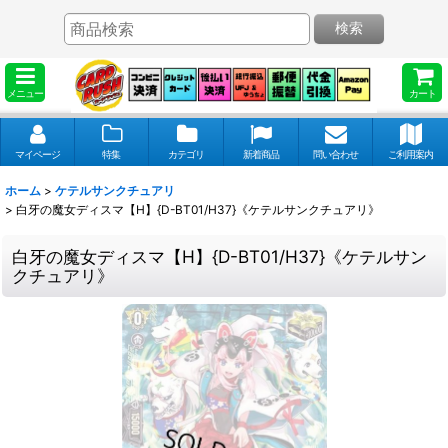
検索
メニュー
カート
マイページ
特集
カテゴリ
新着商品
問い合わせ
ご利用案内
ホーム
>
ケテルサンクチュアリ
>
白牙の魔女ディスマ【H】{D-BT01/H37}《ケテルサンクチュアリ》
白牙の魔女ディスマ【H】{D-BT01/H37}《ケテルサン
クチュアリ》