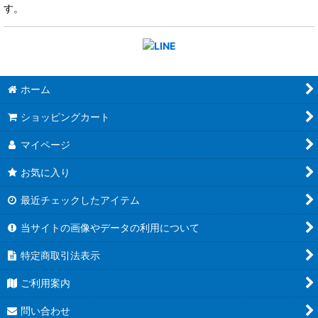
す。
ホーム
ショッピングカート
マイページ
お気に入り
最近チェックしたアイテム
当サイトの画像やデータの利用について
特定商取引法表示
ご利用案内
問い合わせ