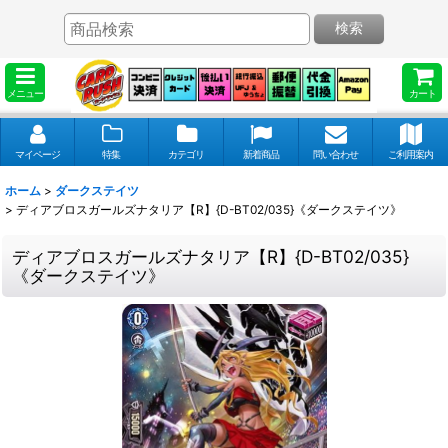
検索
メニュー
カート
マイページ
特集
カテゴリ
新着商品
問い合わせ
ご利用案内
ホーム
>
ダークステイツ
>
ディアブロスガールズナタリア【R】{D-BT02/035}《ダークステイツ》
ディアブロスガールズナタリア【R】{D-BT02/035}
《ダークステイツ》