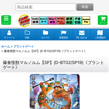
検索
メニュー
カート
マイページ
特集
カテゴリ
新着商品
問い合わせ
ご利用案内
ホーム
>
ブラントゲート
>
爆食怪獣マルノルム【SP】{D-BT02/SP19}《ブラントゲート》
爆食怪獣マルノルム【SP】{D-BT02/SP19}《ブラント
ゲート》