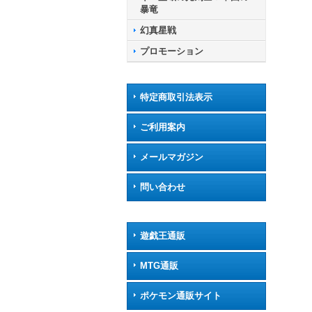
暴竜
幻真星戦
プロモーション
特定商取引法表示
ご利用案内
メールマガジン
問い合わせ
遊戯王通販
MTG通販
ポケモン通販サイト