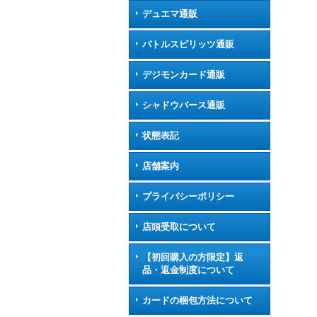
デュエマ通販
バトルスピリッツ通販
デジモンカード通販
シャドウバース通販
状態表記
店舗案内
プライバシーポリシー
店頭受取について
【初回購入の方限定】返
品・返金制度について
カードの梱包方法について