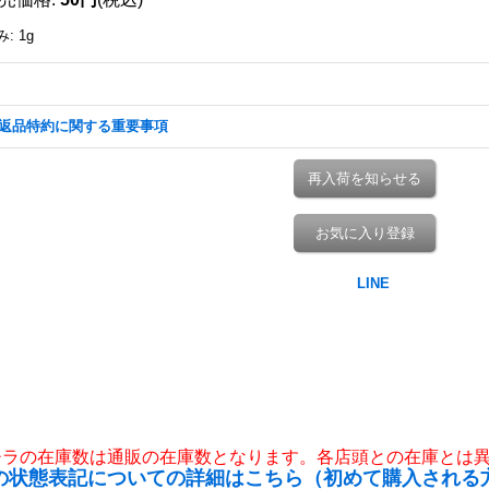
み
:
1g
返品特約に関する重要事項
再入荷を知らせる
お気に入り登録
チラの在庫数は通販の在庫数となります。各店頭との在庫とは
の状態表記についての詳細はこちら（初めて購入される