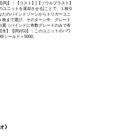
【(R)】：【コスト】[【ソウルブラスト】
，このユニットを退却させる]ことで、１枚引
なたのバインドゾーンからトリガーユニ
１枚まで選び、そのターン中、グレード
白翼（バインドに奇数グレードのみで有
永】【(R)/(G)】：このユニットのパワ
00/シールド＋5000。
リオ》