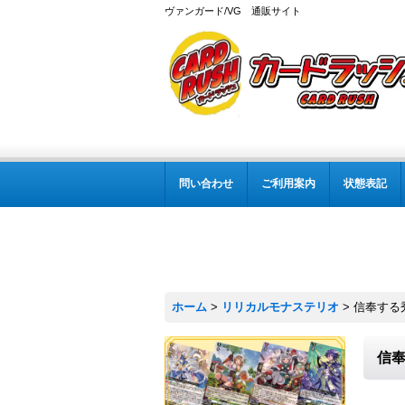
ヴァンガード/VG 通販サイト
問い合わせ
ご利用案内
状態表記
ホーム
>
リリカルモナステリオ
>
信奉する秀
信奉