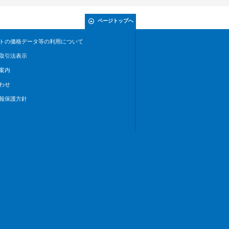
ページトップへ
トの価格データ等の利用について
取引法表示
案内
わせ
報保護方針