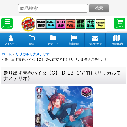
検索
メニュー
カート
マイページ
特集
カテゴリ
新着商品
問い合わせ
ご利用案内
ホーム
>
リリカルモナステリオ
>
走り出す青春ハイダ【C】{D-LBT01/111}《リリカルモナステリオ》
走り出す青春ハイダ【C】{D-LBT01/111}《リリカルモ
ナステリオ》