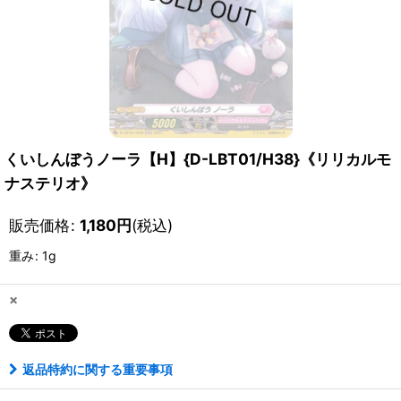
くいしんぼうノーラ【H】{D-LBT01/H38}《リリカルモ
ナステリオ》
販売価格
:
1,180
円
(税込)
重み
:
1g
×
返品特約に関する重要事項