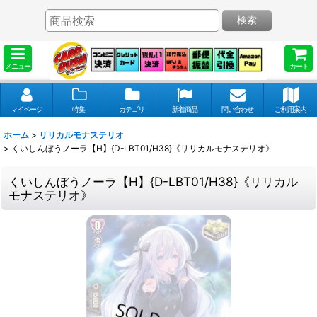
検索
メニュー
カート
マイページ
特集
カテゴリ
新着商品
問い合わせ
ご利用案内
ホーム
>
リリカルモナステリオ
>
くいしんぼうノーラ【H】{D-LBT01/H38}《リリカルモナステリオ》
くいしんぼうノーラ【H】{D-LBT01/H38}《リリカル
モナステリオ》