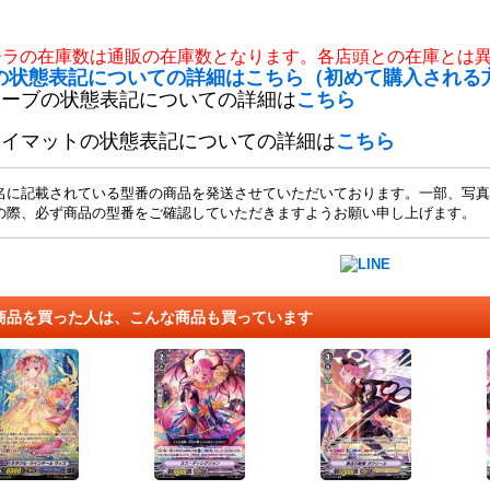
チラの在庫数は通販の在庫数となります。各店頭との在庫とは
の状態表記についての詳細はこちら（初めて購入される
リーブの状態表記についての詳細は
こちら
レイマットの状態表記についての詳細は
こちら
名に記載されている型番の商品を発送させていただいております。一部、写真
の際、必ず商品の型番をご確認していただきますようお願い申し上げます。
商品を買った人は、こんな商品も買っています