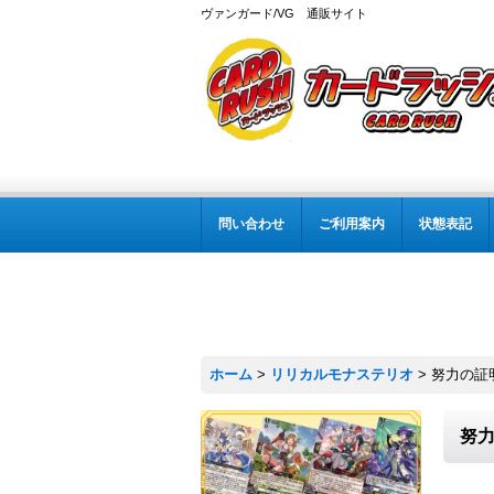
ヴァンガード/VG 通販サイト
問い合わせ
ご利用案内
状態表記
ホーム
>
リリカルモナステリオ
>
努力の証明
努力