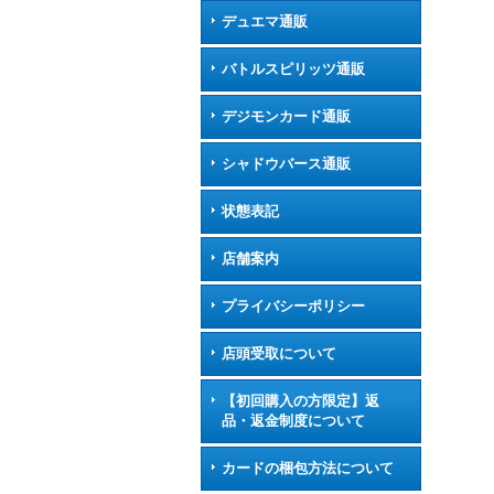
デュエマ通販
バトルスピリッツ通販
デジモンカード通販
シャドウバース通販
状態表記
店舗案内
プライバシーポリシー
店頭受取について
【初回購入の方限定】返
品・返金制度について
カードの梱包方法について