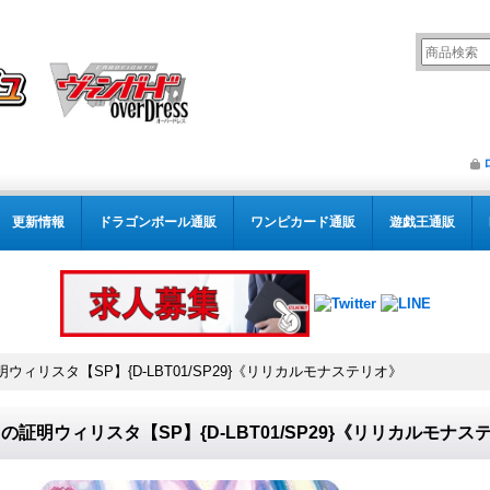
更新情報
ドラゴンボール通販
ワンピカード通販
遊戯王通販
ウィリスタ【SP】{D-LBT01/SP29}《リリカルモナステリオ》
の証明ウィリスタ【SP】{D-LBT01/SP29}《リリカルモナス