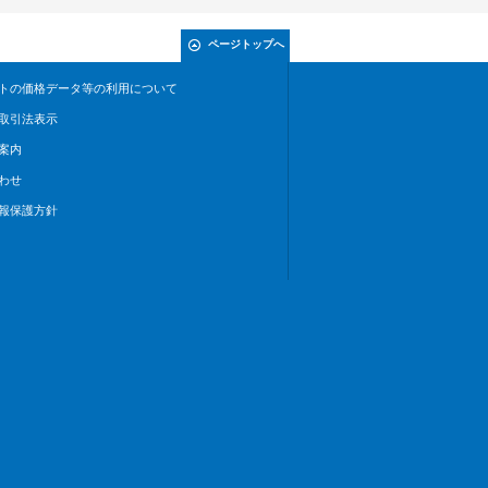
ページトップへ
トの価格データ等の利用について
取引法表示
案内
わせ
報保護方針