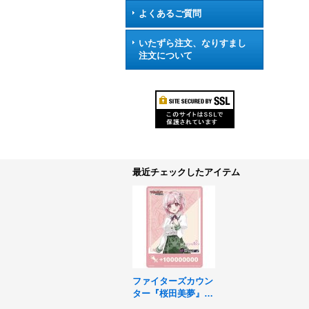
よくあるご質問
いたずら注文、なりすまし
注文について
最近チェックしたアイテム
ファイターズカウン
ター『桜田美夢』
【-】{-}《サプラ