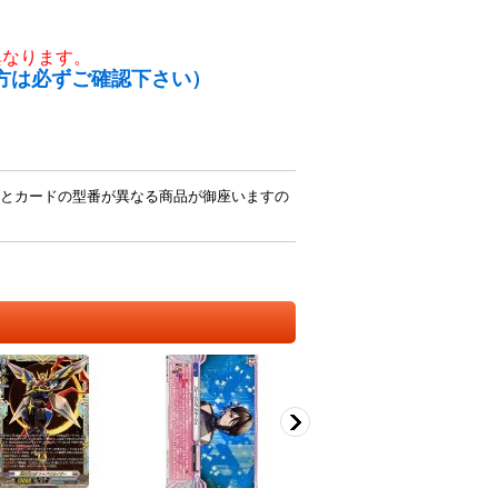
異なります。
方は必ずご確認下さい）
とカードの型番が異なる商品が御座いますの