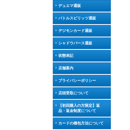
デュエマ通販
バトルスピリッツ通販
デジモンカード通販
シャドウバース通販
状態表記
店舗案内
プライバシーポリシー
店頭受取について
【初回購入の方限定】返
品・返金制度について
カードの梱包方法について