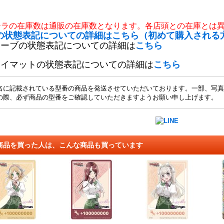
チラの在庫数は通販の在庫数となります。各店頭との在庫とは
の状態表記についての詳細はこちら（初めて購入される
リーブの状態表記についての詳細は
こちら
レイマットの状態表記についての詳細は
こちら
名に記載されている型番の商品を発送させていただいております。一部、写真
の際、必ず商品の型番をご確認していただきますようお願い申し上げます。
商品を買った人は、こんな商品も買っています