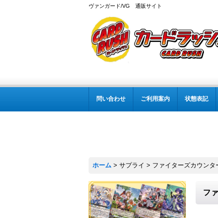
ヴァンガード/VG 通販サイト
問い合わせ
ご利用案内
状態表記
ホーム
>
サプライ
>
ファイターズカウンター
ファ