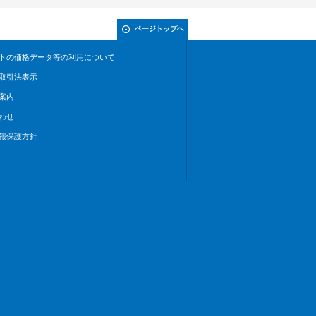
ページトップへ
トの価格データ等の利用について
取引法表示
案内
わせ
報保護方針