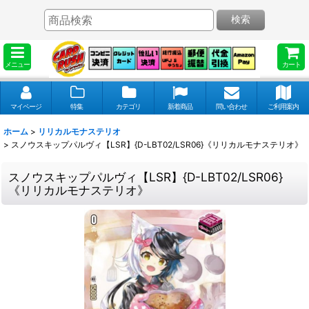
検索
メニュー
カート
マイページ
特集
カテゴリ
新着商品
問い合わせ
ご利用案内
ホーム
>
リリカルモナステリオ
>
スノウスキップパルヴィ【LSR】{D-LBT02/LSR06}《リリカルモナステリオ》
スノウスキップパルヴィ【LSR】{D-LBT02/LSR06}
《リリカルモナステリオ》