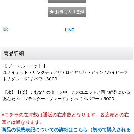
お気に入り登録
商品詳細
【 ノーマルユニット 】
ユナイテッド・サンクチュアリ / ロイヤルパラディン / ハイビース
ト / グレード1 / パワー6000
【永】【(R)】：あなたのターン中、このユニットと同じ縦列にいる
あなたの「ブラスター・ブレード」すべてのパワー＋5000。
※コチラの在庫数は通販の在庫数となります。各店頭との在
庫とは異なります。
商品の状態表記についての詳細はこちら（初めて購入される