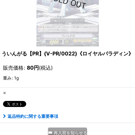
ういんがる【PR】{V-PR/0022}《ロイヤルパラディン》
販売価格
:
80
円
(税込)
重み
:
1g
×
返品特約に関する重要事項
再入荷を知らせる