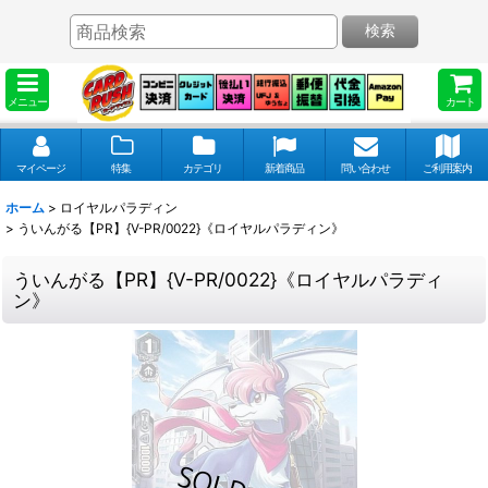
検索
メニュー
カート
マイページ
特集
カテゴリ
新着商品
問い合わせ
ご利用案内
ホーム
>
ロイヤルパラディン
>
ういんがる【PR】{V-PR/0022}《ロイヤルパラディン》
ういんがる【PR】{V-PR/0022}《ロイヤルパラディ
ン》