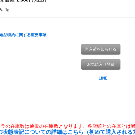
み
:
1g
返品特約に関する重要事項
再入荷を知らせる
お気に入り登録
チラの在庫数は通販の在庫数となります。各店頭との在庫とは
の状態表記についての詳細はこちら（初めて購入される