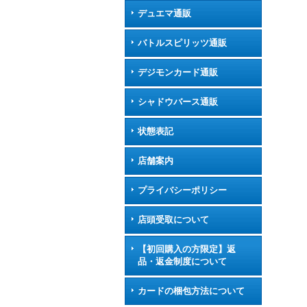
デュエマ通販
バトルスピリッツ通販
デジモンカード通販
シャドウバース通販
状態表記
店舗案内
プライバシーポリシー
店頭受取について
【初回購入の方限定】返
品・返金制度について
カードの梱包方法について