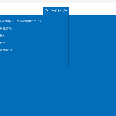
ページトップへ
トの価格データ等の利用について
取引法表示
案内
わせ
報保護方針