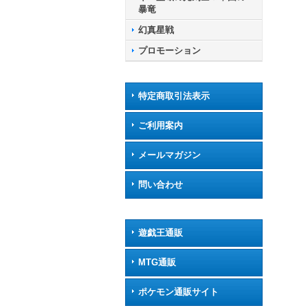
暴竜
幻真星戦
プロモーション
特定商取引法表示
ご利用案内
メールマガジン
問い合わせ
遊戯王通販
MTG通販
ポケモン通販サイト