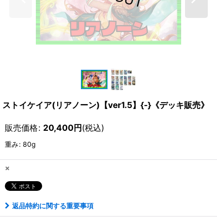
ストイケイア(リアノーン)【ver1.5】{-}《デッキ販売》
販売価格
:
20,400
円
(税込)
重み
:
80g
×
返品特約に関する重要事項