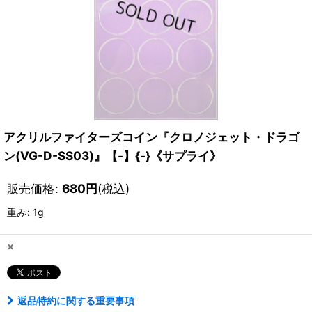
アクリルファイターズコイン『クロノジェット・ドラゴ
ン(VG-D-SS03)』【-】{-}《サプライ》
販売価格
:
680
円
(税込)
重み
:
1g
×
返品特約に関する重要事項