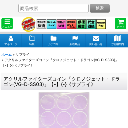
検索
メニュー
カート
マイページ
特集
カテゴリ
新着商品
問い合わせ
ご利用案内
ホーム
>
サプライ
>
アクリルファイターズコイン『クロノジェット・ドラゴン(VG-D-SS03)』
【-】{-}《サプライ》
アクリルファイターズコイン『クロノジェット・ドラ
ゴン(VG-D-SS03)』【-】{-}《サプライ》