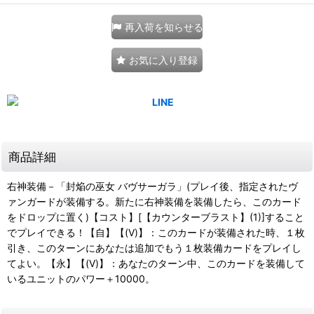
再入荷を知らせる
お気に入り登録
商品詳細
右神装備－「封焔の巫女 バヴサーガラ」(プレイ後、指定されたヴ
ァンガードが装備する。新たに右神装備を装備したら、このカード
をドロップに置く)【コスト】[【カウンターブラスト】(1)]すること
でプレイできる！【自】【(V)】：このカードが装備された時、１枚
引き、このターンにあなたは追加でもう１枚装備カードをプレイし
てよい。【永】【(V)】：あなたのターン中、このカードを装備して
いるユニットのパワー＋10000。