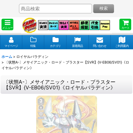
検索
メニュー
カート
マイページ
特集
カテゴリ
新着商品
問い合わせ
ご利用案内
ホーム
>
ロイヤルパラディン
>
〔状態A-〕メサイアニック・ロード・ブラスター【SVR】{V-EB06/SV01}《ロ
イヤルパラディン》
〔状態A-〕メサイアニック・ロード・ブラスター
【SVR】{V-EB06/SV01}《ロイヤルパラディン》