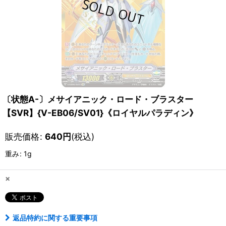
〔状態A-〕メサイアニック・ロード・ブラスター
【SVR】{V-EB06/SV01}《ロイヤルパラディン》
販売価格
:
640
円
(税込)
重み
:
1g
×
返品特約に関する重要事項