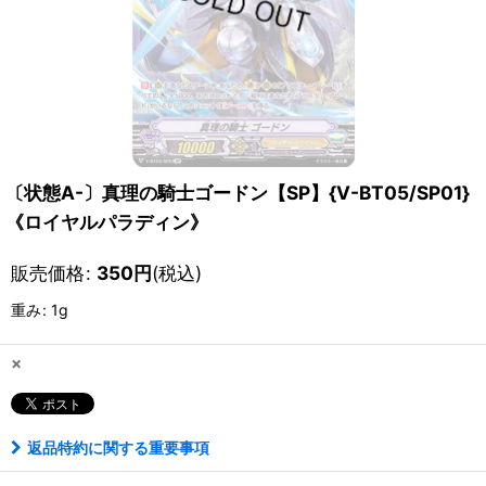
〔状態A-〕真理の騎士ゴードン【SP】{V-BT05/SP01}
《ロイヤルパラディン》
販売価格
:
350
円
(税込)
重み
:
1g
×
返品特約に関する重要事項