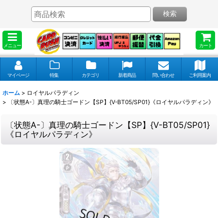
検索
メニュー
カート
マイページ
特集
カテゴリ
新着商品
問い合わせ
ご利用案内
ホーム
>
ロイヤルパラディン
>
〔状態A-〕真理の騎士ゴードン【SP】{V-BT05/SP01}《ロイヤルパラディン》
〔状態A-〕真理の騎士ゴードン【SP】{V-BT05/SP01}
《ロイヤルパラディン》