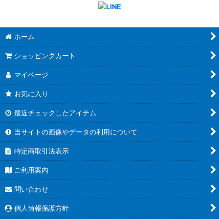
ホーム
ショッピングカート
マイページ
お気に入り
最近チェックしたアイテム
当サイトの画像やデータの利用について
特定商取引法表示
ご利用案内
問い合わせ
個人情報保護方針