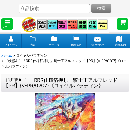
検索
メニュー
カート
マイページ
特集
カテゴリ
新着商品
問い合わせ
ご利用案内
ホーム
>
ロイヤルパラディン
>
〔状態A-〕「RRR仕様箔押し」騎士王アルフレッド【PR】{V-PR/0207}《ロイ
ヤルパラディン》
〔状態A-〕「RRR仕様箔押し」騎士王アルフレッド
【PR】{V-PR/0207}《ロイヤルパラディン》