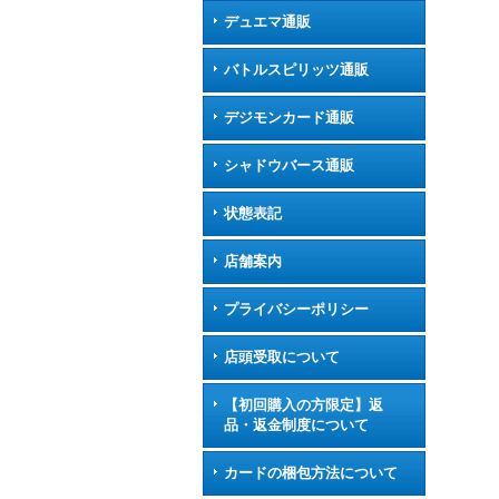
デュエマ通販
バトルスピリッツ通販
デジモンカード通販
シャドウバース通販
状態表記
店舗案内
プライバシーポリシー
店頭受取について
【初回購入の方限定】返
品・返金制度について
カードの梱包方法について