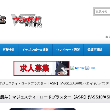
更新情報
ドラゴンボール通販
ワンピカード通販
遊戯王通販
マジェスティ・ロードブラスター【ASR】{V-SS10/ASR01}《ロイヤルパラ
態A-〕マジェスティ・ロードブラスター【ASR】{V-SS10/A