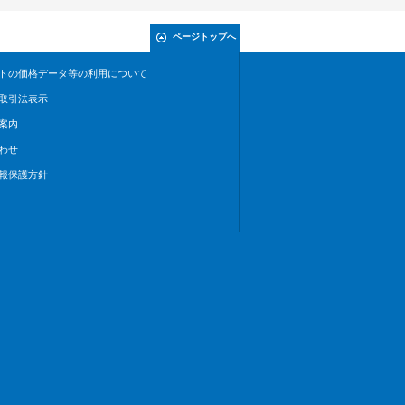
ページトップへ
トの価格データ等の利用について
取引法表示
案内
わせ
報保護方針