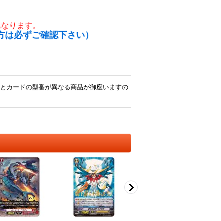
異なります。
方は必ずご確認下さい）
とカードの型番が異なる商品が御座いますの