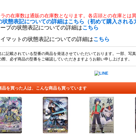
チラの在庫数は通販の在庫数となります。各店頭との在庫とは
の状態表記についての詳細はこちら（初めて購入される
リーブの状態表記についての詳細は
こちら
レイマットの状態表記についての詳細は
こちら
名に記載されている型番の商品を発送させていただいております。一部、写真
の際、必ず商品の型番をご確認していただきますようお願い申し上げます。
商品を買った人は、こんな商品も買っています