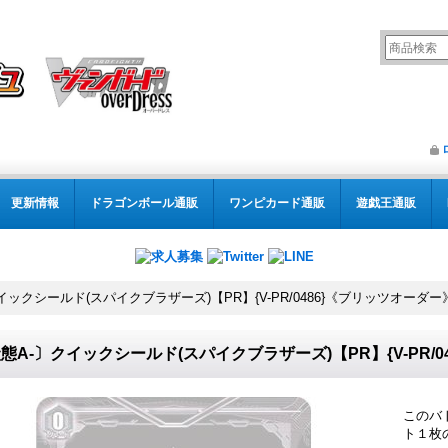
更新情報
ドラゴンボール通販
ワンピカード通販
遊戯王通販
イックシールド(スパイクブラザーズ)【PR】{V-PR/0486}《ブリッツオーダー
態A-〕クイックシールド(スパイクブラザーズ)【PR】{V-PR/
このバ
ト１枚の