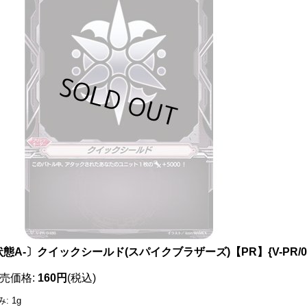
態A-〕クイックシールド(スパイクブラザーズ)【PR】{V-PR/
売価格
:
160円
(税込)
み
:
1g