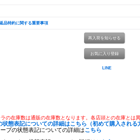
返品特約に関する重要事項
再入荷を知らせる
お気に入り登録
チラの在庫数は通販の在庫数となります。各店頭との在庫とは
の状態表記についての詳細はこちら（初めて購入される
リーブの状態表記についての詳細は
こちら