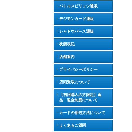
バトルスピリッツ通販
デジモンカード通販
シャドウバース通販
状態表記
店舗案内
プライバシーポリシー
店頭受取について
【初回購入の方限定】返
品・返金制度について
カードの梱包方法について
よくあるご質問