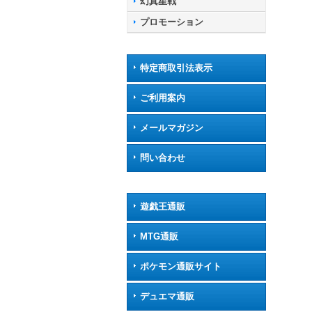
幻真星戦
プロモーション
特定商取引法表示
ご利用案内
メールマガジン
問い合わせ
遊戯王通販
MTG通販
ポケモン通販サイト
デュエマ通販