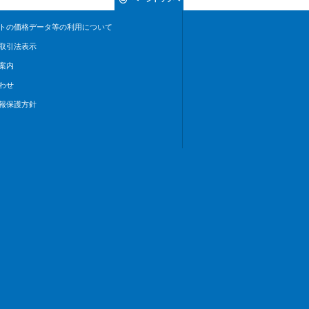
トの価格データ等の利用について
取引法表示
案内
わせ
報保護方針