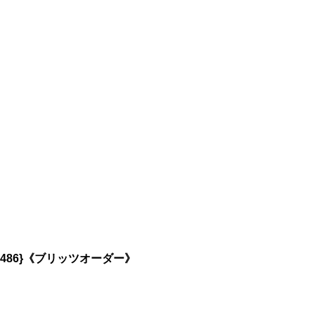
0486}《ブリッツオーダー》