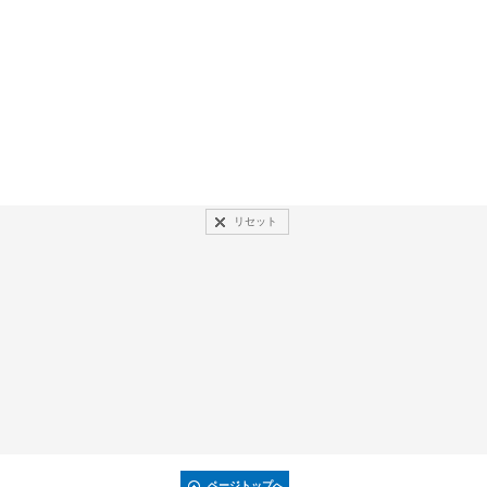
リセット
ページトップへ