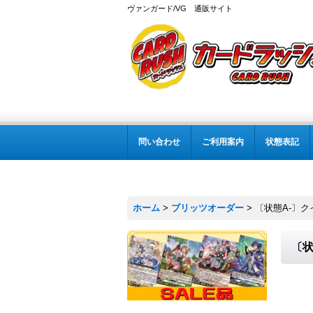
ヴァンガード/VG 通販サイト
問い合わせ
ご利用案内
状態表記
ホーム
>
ブリッツオーダー
>
〔状態A-〕ク
〔状