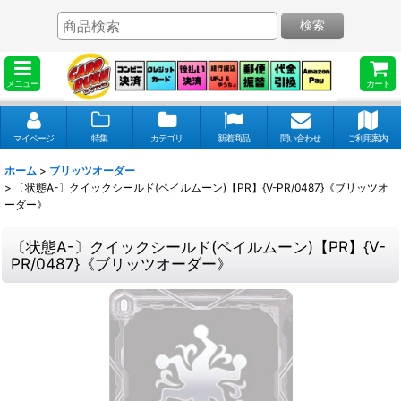
検索
メニュー
カート
マイページ
特集
カテゴリ
新着商品
問い合わせ
ご利用案内
ホーム
>
ブリッツオーダー
>
〔状態A-〕クイックシールド(ペイルムーン)【PR】{V-PR/0487}《ブリッツオ
ーダー》
〔状態A-〕クイックシールド(ペイルムーン)【PR】{V-
PR/0487}《ブリッツオーダー》