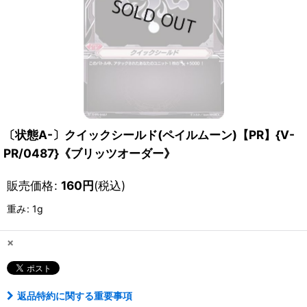
〔状態A-〕クイックシールド(ペイルムーン)【PR】{V-
PR/0487}《ブリッツオーダー》
販売価格
:
160
円
(税込)
重み
:
1g
×
返品特約に関する重要事項