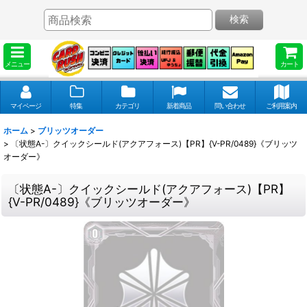
検索
メニュー
カート
マイページ
特集
カテゴリ
新着商品
問い合わせ
ご利用案内
ホーム
>
ブリッツオーダー
>
〔状態A-〕クイックシールド(アクアフォース)【PR】{V-PR/0489}《ブリッツ
オーダー》
〔状態A-〕クイックシールド(アクアフォース)【PR】
{V-PR/0489}《ブリッツオーダー》