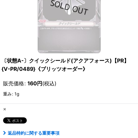
〔状態A-〕クイックシールド(アクアフォース)【PR】
{V-PR/0489}《ブリッツオーダー》
販売価格
:
160
円
(税込)
重み
:
1g
×
返品特約に関する重要事項