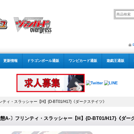
更新情報
ドラゴンボール通販
ワンピカード通販
遊戯王通販
ンティ・スラッシャー【H】{D-BT01/H17}《ダークステイツ》
態A-〕フリンティ・スラッシャー【H】{D-BT01/H17}《ダ