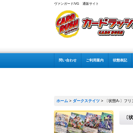
ヴァンガード/VG 通販サイト
問い合わせ
ご利用案内
状態表記
ホーム
>
ダークステイツ
>
〔状態A-〕フリ
〔状