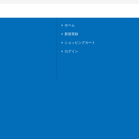
《ダークステイツ》
ホーム
新規登録
ショッピングカート
ログイン