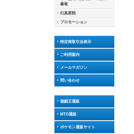
暴竜
幻真星戦
プロモーション
特定商取引法表示
ご利用案内
メールマガジン
問い合わせ
遊戯王通販
MTG通販
ポケモン通販サイト