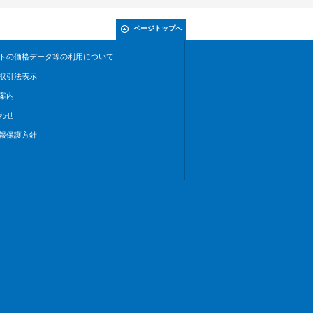
ページトップへ
トの価格データ等の利用について
取引法表示
案内
わせ
報保護方針