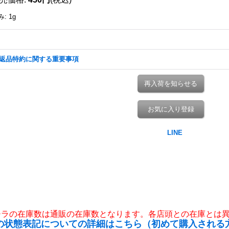
み
:
1g
返品特約に関する重要事項
再入荷を知らせる
お気に入り登録
チラの在庫数は通販の在庫数となります。各店頭との在庫とは
の状態表記についての詳細はこちら（初めて購入される