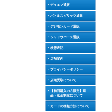
デュエマ通販
バトルスピリッツ通販
デジモンカード通販
シャドウバース通販
状態表記
店舗案内
プライバシーポリシー
店頭受取について
【初回購入の方限定】返
品・返金制度について
カードの梱包方法について