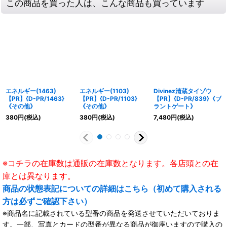
この商品を買った人は、こんな商品も買っています
エネルギー(1463)
エネルギー(1103)
Divinez清蔵タイゾウ
【PR】{D-PR/1463}
【PR】{D-PR/1103}
【PR】{D-PR/839}《ブ
《その他》
《その他》
ラントゲート》
380
円
(税込)
380
円
(税込)
7,480
円
(税込)
※コチラの在庫数は通販の在庫数となります。各店頭との在
庫とは異なります。
商品の状態表記についての詳細はこちら（初めて購入される
方は必ずご確認下さい）
※商品名に記載されている型番の商品を発送させていただいておりま
す。一部、写真とカードの型番が異なる商品が御座いますので購入の