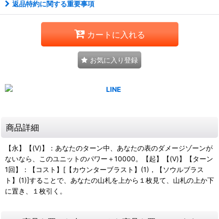
返品特約に関する重要事項
カートに入れる
お気に入り登録
商品詳細
【永】【(V)】：あなたのターン中、あなたの表のダメージゾーンが
ないなら、このユニットのパワー＋10000。【起】【(V)】【ターン
1回】：【コスト】[【カウンターブラスト】(1)，【ソウルブラス
ト】(1)]することで、あなたの山札を上から１枚見て、山札の上か下
に置き、１枚引く。